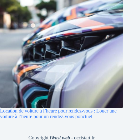
Location de voiture à l’heure pour rendez-vous : Louer une
voiture à l’heure pour un rendez-vous ponctuel
Copyright
iWast web -
occistart.fr