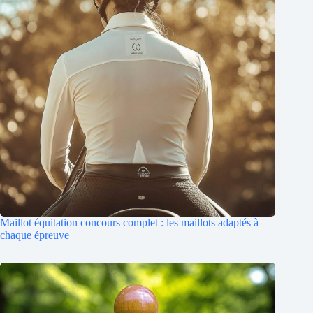
Maillot équitation concours complet : les maillots adaptés à
chaque épreuve