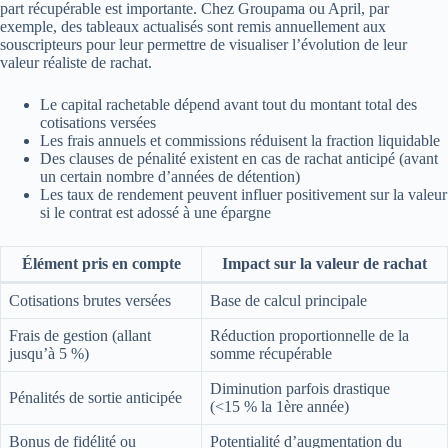
part récupérable est importante. Chez Groupama ou April, par
exemple, des tableaux actualisés sont remis annuellement aux
souscripteurs pour leur permettre de visualiser l’évolution de leur
valeur réaliste de rachat.
Le capital rachetable dépend avant tout du montant total des
cotisations versées
Les frais annuels et commissions réduisent la fraction liquidable
Des clauses de pénalité existent en cas de rachat anticipé (avant
un certain nombre d’années de détention)
Les taux de rendement peuvent influer positivement sur la valeur
si le contrat est adossé à une épargne
Élément pris en compte
Impact sur la valeur de rachat
Cotisations brutes versées
Base de calcul principale
Frais de gestion (allant
Réduction proportionnelle de la
jusqu’à 5 %)
somme récupérable
Diminution parfois drastique
Pénalités de sortie anticipée
(<15 % la 1ère année)
Bonus de fidélité ou
Potentialité d’augmentation du