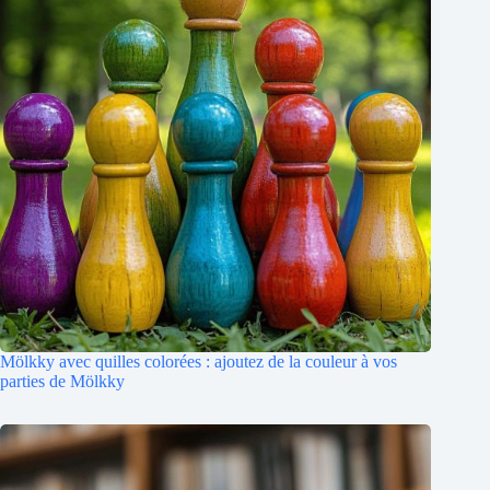
Mölkky avec quilles colorées : ajoutez de la couleur à vos
parties de Mölkky