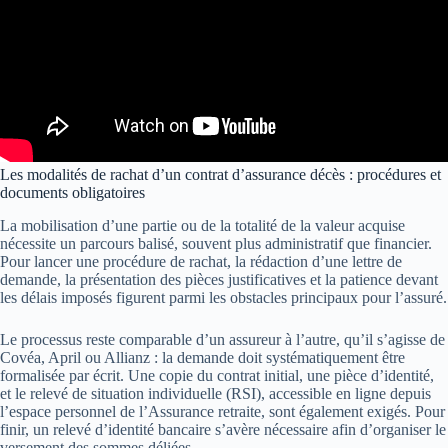
Les modalités de rachat d’un contrat d’assurance décès : procédures et
documents obligatoires
La mobilisation d’une partie ou de la totalité de la valeur acquise
nécessite un parcours balisé, souvent plus administratif que financier.
Pour lancer une procédure de rachat, la rédaction d’une lettre de
demande, la présentation des pièces justificatives et la patience devant
les délais imposés figurent parmi les obstacles principaux pour l’assuré.
Le processus reste comparable d’un assureur à l’autre, qu’il s’agisse de
Covéa, April ou Allianz : la demande doit systématiquement être
formalisée par écrit. Une copie du contrat initial, une pièce d’identité,
et le relevé de situation individuelle (RSI), accessible en ligne depuis
l’espace personnel de l’Assurance retraite, sont également exigés. Pour
finir, un relevé d’identité bancaire s’avère nécessaire afin d’organiser le
versement des sommes déliées.