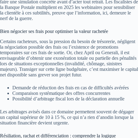
faire une simulation concrète avant d’acter tout retrait. Les fiscalistes de
la Banque Postale multiplient en 2025 les webinaires pour sensibiliser
la clientèle à ces subtilités, preuve que l’information, ici, demeure le
nerf de la guerre.
Bien négocier ses frais pour optimiser la valeur rachetée
Certains racheteurs, sous la pression du besoin de trésorerie, négligent
la négociation possible des frais ou l’existence de promotions
temporaires sur ces frais de sortie. Or, chez April ou Generali, il est
envisageable d’obtenir une exonération totale ou partielle des pénalités
lors de situations exceptionnelles (invalidité, chômage, sinistres
majeurs). Transiger sur cette ligne budgétaire, c’est maximiser le capital
net disponible sans grever son projet futur.
Demande de réduction des frais en cas de difficultés avérées
Comparaison systématique des offres concurrentes
Possibilité d’arbitrage fiscal lors de la déclaration annuelle
Les arbitrages avisés dans ce domaine permettent souvent de dégager
un capital supérieur de 10 à 15 %, ce qui n’a rien d’anodin lorsque la
situation financière devient urgente.
Résiliation, rachat et différenciation : comprendre la logique