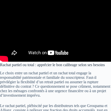
Rachat partiel ou total : apprécier le bon calibrage selon ses besoins
Le choix entre un rachat partiel et un rachat total engage la
responsabilité patrimoniale et familiale du souscripteur. Faut-il
privilégier la flexibilité d’un retrait partiel ou assumer la rupture
définitive du contrat ? Ce questionnement se pose crûment, notamment
chez les ménages confrontés à une urgence financière ou à un projet
d’investissement imprévu.
Le rachat partiel, plébiscité par les distributeurs tels que Groupama et
Allianz, consiste à prélever une fraction des droits accumulés, tout en