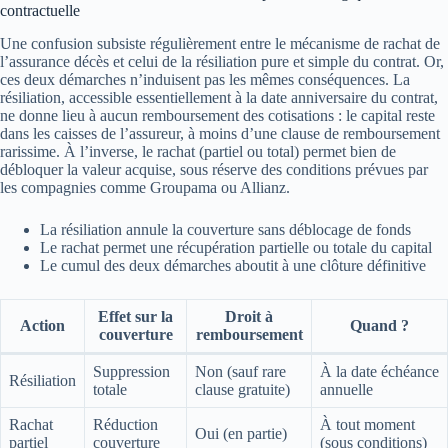
contractuelle
Une confusion subsiste régulièrement entre le mécanisme de rachat de
l’assurance décès et celui de la résiliation pure et simple du contrat. Or,
ces deux démarches n’induisent pas les mêmes conséquences. La
résiliation, accessible essentiellement à la date anniversaire du contrat,
ne donne lieu à aucun remboursement des cotisations : le capital reste
dans les caisses de l’assureur, à moins d’une clause de remboursement
rarissime. À l’inverse, le rachat (partiel ou total) permet bien de
débloquer la valeur acquise, sous réserve des conditions prévues par
les compagnies comme Groupama ou Allianz.
La résiliation annule la couverture sans déblocage de fonds
Le rachat permet une récupération partielle ou totale du capital
Le cumul des deux démarches aboutit à une clôture définitive
Effet sur la
Droit à
Action
Quand ?
couverture
remboursement
Suppression
Non (sauf rare
À la date échéance
Résiliation
totale
clause gratuite)
annuelle
Rachat
Réduction
À tout moment
Oui (en partie)
partiel
couverture
(sous conditions)