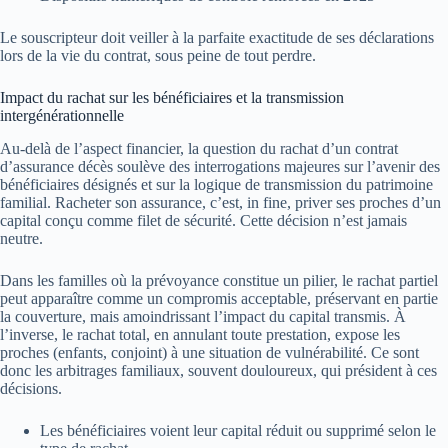
Le souscripteur doit veiller à la parfaite exactitude de ses déclarations
lors de la vie du contrat, sous peine de tout perdre.
Impact du rachat sur les bénéficiaires et la transmission
intergénérationnelle
Au-delà de l’aspect financier, la question du rachat d’un contrat
d’assurance décès soulève des interrogations majeures sur l’avenir des
bénéficiaires désignés et sur la logique de transmission du patrimoine
familial. Racheter son assurance, c’est, in fine, priver ses proches d’un
capital conçu comme filet de sécurité. Cette décision n’est jamais
neutre.
Dans les familles où la prévoyance constitue un pilier, le rachat partiel
peut apparaître comme un compromis acceptable, préservant en partie
la couverture, mais amoindrissant l’impact du capital transmis. À
l’inverse, le rachat total, en annulant toute prestation, expose les
proches (enfants, conjoint) à une situation de vulnérabilité. Ce sont
donc les arbitrages familiaux, souvent douloureux, qui président à ces
décisions.
Les bénéficiaires voient leur capital réduit ou supprimé selon le