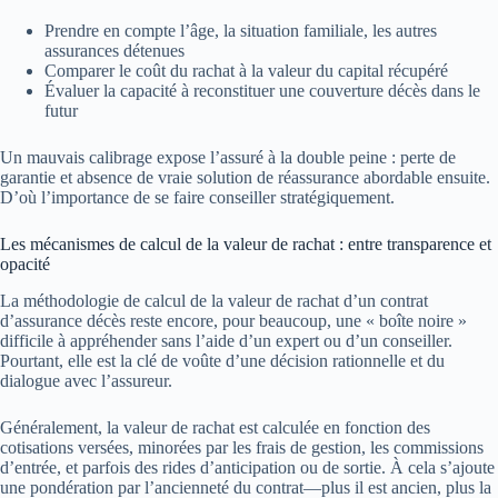
Prendre en compte l’âge, la situation familiale, les autres
assurances détenues
Comparer le coût du rachat à la valeur du capital récupéré
Évaluer la capacité à reconstituer une couverture décès dans le
futur
Un mauvais calibrage expose l’assuré à la double peine : perte de
garantie et absence de vraie solution de réassurance abordable ensuite.
D’où l’importance de se faire conseiller stratégiquement.
Les mécanismes de calcul de la valeur de rachat : entre transparence et
opacité
La méthodologie de calcul de la valeur de rachat d’un contrat
d’assurance décès reste encore, pour beaucoup, une « boîte noire »
difficile à appréhender sans l’aide d’un expert ou d’un conseiller.
Pourtant, elle est la clé de voûte d’une décision rationnelle et du
dialogue avec l’assureur.
Généralement, la valeur de rachat est calculée en fonction des
cotisations versées, minorées par les frais de gestion, les commissions
d’entrée, et parfois des rides d’anticipation ou de sortie. À cela s’ajoute
une pondération par l’ancienneté du contrat—plus il est ancien, plus la