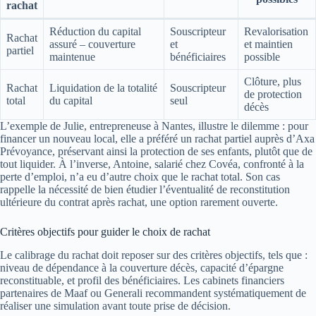
rachat
Réduction du capital
Souscripteur
Revalorisation
Rachat
assuré – couverture
et
et maintien
partiel
maintenue
bénéficiaires
possible
Clôture, plus
Rachat
Liquidation de la totalité
Souscripteur
de protection
total
du capital
seul
décès
L’exemple de Julie, entrepreneuse à Nantes, illustre le dilemme : pour
financer un nouveau local, elle a préféré un rachat partiel auprès d’Axa
Prévoyance, préservant ainsi la protection de ses enfants, plutôt que de
tout liquider. À l’inverse, Antoine, salarié chez Covéa, confronté à la
perte d’emploi, n’a eu d’autre choix que le rachat total. Son cas
rappelle la nécessité de bien étudier l’éventualité de reconstitution
ultérieure du contrat après rachat, une option rarement ouverte.
Critères objectifs pour guider le choix de rachat
Le calibrage du rachat doit reposer sur des critères objectifs, tels que :
niveau de dépendance à la couverture décès, capacité d’épargne
reconstituable, et profil des bénéficiaires. Les cabinets financiers
partenaires de Maaf ou Generali recommandent systématiquement de
réaliser une simulation avant toute prise de décision.