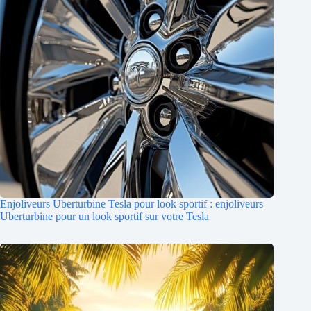
Enjoliveurs Uberturbine Tesla pour look sportif : enjoliveurs
Uberturbine pour un look sportif sur votre Tesla