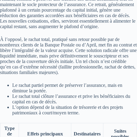
maintenant le socle protecteur de l’assurance. Ce retrait, généralement
plafonné à un certain pourcentage du capital initial, génère une
réduction des garanties accordées aux bénéficiaires en cas de décès.
Les nouvelles cotisations, elles, serviront essentiellement à alimenter le
capital restant, sans augmenter le plafond d’origine.
À l’opposé, le rachat total, pratiqué sans retour possible par de
nombreux clients de la Banque Postale ou d’April, met fin au contrat et
libère l’intégralité de la valeur acquise. Cette solution radicale offre une
liquidité immédiate, mais prive définitivement le souscripteur et ses
proches de la couverture décès initiale. Un tel choix n’est crédible
qu’en cas d’extrême nécessité (faillite professionnelle, rachat de dettes,
situations familiales majeures).
Le rachat partiel permet de préserver l’assurance, mais en
diminue la portée.
Le rachat total clôture l’assurance et prive les bénéficiaires du
capital en cas de décès.
L’option dépend de la situation de trésorerie et des projets
patrimoniaux à court/moyen terme.
Type
Suites
de
Effets principaux
Destinataires
possibles