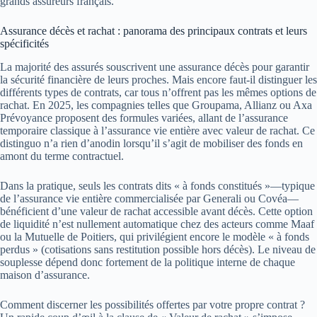
grands assureurs français.
Assurance décès et rachat : panorama des principaux contrats et leurs
spécificités
La majorité des assurés souscrivent une assurance décès pour garantir
la sécurité financière de leurs proches. Mais encore faut-il distinguer les
différents types de contrats, car tous n’offrent pas les mêmes options de
rachat. En 2025, les compagnies telles que Groupama, Allianz ou Axa
Prévoyance proposent des formules variées, allant de l’assurance
temporaire classique à l’assurance vie entière avec valeur de rachat. Ce
distinguo n’a rien d’anodin lorsqu’il s’agit de mobiliser des fonds en
amont du terme contractuel.
Dans la pratique, seuls les contrats dits « à fonds constitués »—typique
de l’assurance vie entière commercialisée par Generali ou Covéa—
bénéficient d’une valeur de rachat accessible avant décès. Cette option
de liquidité n’est nullement automatique chez des acteurs comme Maaf
ou la Mutuelle de Poitiers, qui privilégient encore le modèle « à fonds
perdus » (cotisations sans restitution possible hors décès). Le niveau de
souplesse dépend donc fortement de la politique interne de chaque
maison d’assurance.
Comment discerner les possibilités offertes par votre propre contrat ?