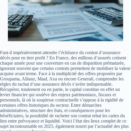
Faut-il impérativement attendre l’échéance du contrat d’assurance
décès pour en tirer profit ? En France, des millions d’assurés cotisent
chaque année pour une couverture en cas de disparition prématurée,
ignorant souvent que certains contrats permettent de mobiliser la valeur
acquise avant terme. Face à la multiplicité des offres proposées par
Groupama, Allianz, Maaf, Axa ou encore Generali, comprendre les
règles du rachat d’une assurance décès s’avère indispensable.
Récupérer, totalement ou en partie, le capital constitue en effet un
levier financier qui soulève des enjeux patrimoniaux, fiscaux et
personnels, là où la souplesse contractuelle s’oppose à la rigidité de
certaines offres historiques du secteur. Entre démarches
administratives, structure des frais, et conséquences pour les
bénéficiaires, la possibilité de racheter son contrat rebat les cartes du
lien entre prévoyance et liquidité. Voici l’état des lieux complet de ce
sujet incontournable en 2025, également nourri par l’actualité des plus