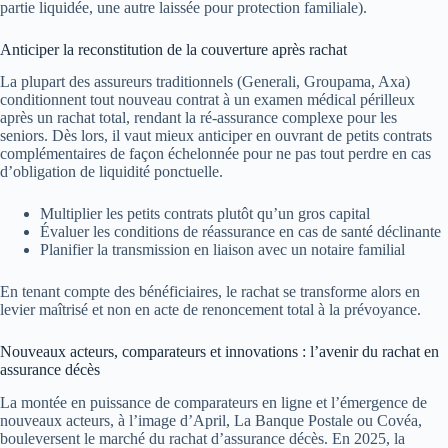
partie liquidée, une autre laissée pour protection familiale).
Anticiper la reconstitution de la couverture après rachat
La plupart des assureurs traditionnels (Generali, Groupama, Axa)
conditionnent tout nouveau contrat à un examen médical périlleux
après un rachat total, rendant la ré-assurance complexe pour les
seniors. Dès lors, il vaut mieux anticiper en ouvrant de petits contrats
complémentaires de façon échelonnée pour ne pas tout perdre en cas
d’obligation de liquidité ponctuelle.
Multiplier les petits contrats plutôt qu’un gros capital
Évaluer les conditions de réassurance en cas de santé déclinante
Planifier la transmission en liaison avec un notaire familial
En tenant compte des bénéficiaires, le rachat se transforme alors en
levier maîtrisé et non en acte de renoncement total à la prévoyance.
Nouveaux acteurs, comparateurs et innovations : l’avenir du rachat en
assurance décès
La montée en puissance de comparateurs en ligne et l’émergence de
nouveaux acteurs, à l’image d’April, La Banque Postale ou Covéa,
bouleversent le marché du rachat d’assurance décès. En 2025, la