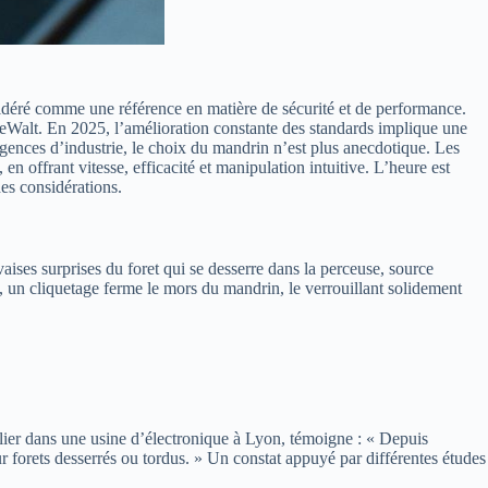
déré comme une référence en matière de sécurité et de performance.
eWalt. En 2025, l’amélioration constante des standards implique une
exigences d’industrie, le choix du mandrin n’est plus anecdotique. Les
en offrant vitesse, efficacité et manipulation intuitive. L’heure est
des considérations.
aises surprises du foret qui se desserre dans la perceuse, source
et, un cliquetage ferme le mors du mandrin, le verrouillant solidement
elier dans une usine d’électronique à Lyon, témoigne : « Depuis
 forets desserrés ou tordus. » Un constat appuyé par différentes études