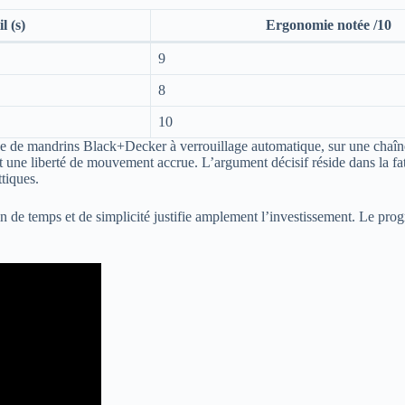
 (s)
Ergonomie notée /10
9
8
10
e de mandrins Black+Decker à verrouillage automatique, sur une chaîne
ant une liberté de mouvement accrue. L’argument décisif réside dans la fa
ttiques.
 de temps et de simplicité justifie amplement l’investissement. Le progr