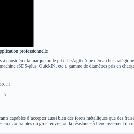
application professionnelle
s à considérer la marque ou le prix. Il s’agit d’une démarche stratégique
a machine (SDS-plus, QuickIN, etc.), gamme de diamètres pris en charge, 
tabo…)
e…)
ants capables d’accepter aussi bien des forets métalliques que des frais
tés aux contraintes du gros œuvre, où la résistance à l’encrassement du 