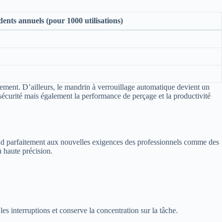
dents annuels (pour 1000 utilisations)
issement. D’ailleurs, le mandrin à verrouillage automatique devient un
sécurité mais également la performance de perçage et la productivité
d parfaitement aux nouvelles exigences des professionnels comme des
à haute précision.
es interruptions et conserve la concentration sur la tâche.