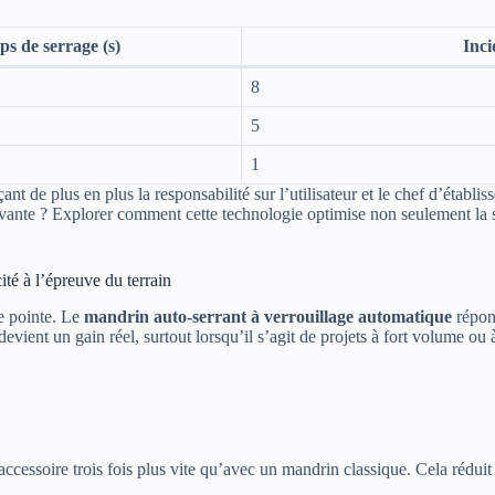
s de serrage (s)
Inci
8
5
1
ant de plus en plus la responsabilité sur l’utilisateur et le chef d’établ
uivante ? Explorer comment cette technologie optimise non seulement la 
ité à l’épreuve du terrain
de pointe. Le
mandrin auto-serrant à verrouillage automatique
répon
ient un gain réel, surtout lorsqu’il s’agit de projets à fort volume ou 
cessoire trois fois plus vite qu’avec un mandrin classique. Cela réduit l