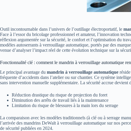
Outil incontournable dans l’univers de l’outillage électroportatif, le
man
Face à l’essor du bricolage professionnel et amateur, l’innovation te
réflexion argumentée sur la sécurité, le confort et l’optimisation du tra
modèles autoserrants à verrouillage automatique, portés par des marques t
venue d’analyser l’impact réel de cette évolution technique sur la sécurité
Fonctionnalité clé : comment le mandrin à verrouillage automatique renf
Le principal avantage du
mandrin à verrouillage automatique
réside
fréquente d’accidents dans l’atelier ou sur chantier. Ce système intelli
sans intervention manuelle supplémentaire. La sécurité accrue devient 
Réduction drastique du risque de projection du foret
Diminution des arrêts de travail liés à la maintenance
Limitation du risque de blessures à la main lors du serrage
La comparaison avec les modèles traditionnels (à clé ou à serrage manue
l’arrivée des mandrins DeWalt à verrouillage automatique sur nos perceu
de sécurité publiées en 2024.