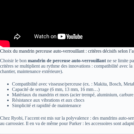
Choix du mandrin perceuse auto-verrouillant : critères décisifs selon l’
Choisir le bon
mandrin de perceuse auto-verrouillant
ne se limite pa
critères se multiplient au rythme des innovations : compatibilité avec l
chantier, maintenance extérieure).
Compatibilité avec visseuse/perceuse (ex. : Makita, Bosch, Me
Capacité de serrage (6 mm, 13 mm, 16 mm…)
Matériaux du mandrin et mors (acier trempé, aluminium, carbur
Résistance aux vibrations et aux chocs
Simplicité et rapidité de maintenance
Chez Ryobi, l’accent est mis sur la polyvalence : des mandrins auto-serr
au carrossier. Il en va de même pour Parker : les accessoires sont adap