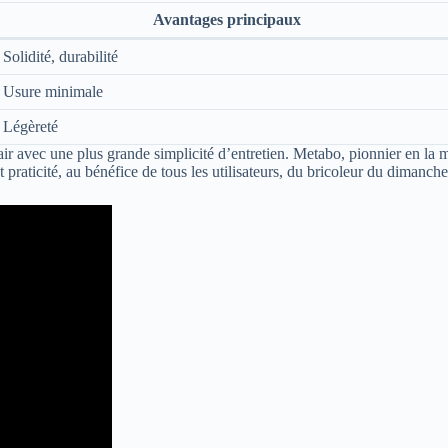
Avantages principaux
Solidité, durabilité
Usure minimale
Légèreté
 pair avec une plus grande simplicité d’entretien. Metabo, pionnier en l
et praticité, au bénéfice de tous les utilisateurs, du bricoleur du dimanch