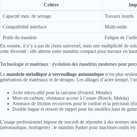
Critère
Imp
Capacité max. de serrage
Travaux lourds
Compatibilité interface
Multi-outils
Poids du mandrin
Fatigue de l’utili
En somme, il n’y a pas de choix universel, mais une multiplicité de solut
cette diversité : elle alterne entre mandrin compact pour travaux en haut
Technologie et matériaux : évolution des mandrins modernes pour perce
Le
mandrin métallique à verrouillage automatique
n’est plus seulem
générations de matériaux et de designs. Les alliages d’acier trempé, l’u
Acier micro-allié pour la carcasse (Festool, Metabo)
Mors en carbure, résistance accrue à l’usure (Bosch, Makita)
Anneaux de friction recouverts pour le confort et la précision (Ei
Double bague et ressort de rappel pour les modèles haut de ga
L’usage professionnel impose de surcroît de répondre à des normes strict
(aéronautique, horlogerie) : le mandrin Parker pour machines-outils est a