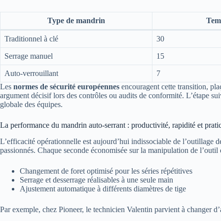
Type de mandrin
Temp
Traditionnel à clé
30
Serrage manuel
15
Auto-verrouillant
7
Les
normes de sécurité européennes
encouragent cette transition, plaç
argument décisif lors des contrôles ou audits de conformité. L’étape s
globale des équipes.
La performance du mandrin auto-serrant : productivité, rapidité et pratic
L’efficacité opérationnelle est aujourd’hui indissociable de l’outillage 
passionnés. Chaque seconde économisée sur la manipulation de l’outil dev
Changement de foret optimisé pour les séries répétitives
Serrage et desserrage réalisables à une seule main
Ajustement automatique à différents diamètres de tige
Par exemple, chez Pioneer, le technicien Valentin parvient à changer d’ac