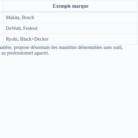
Exemple marque
Makita, Bosch
DeWalt, Festool
Ryobi, Black+Decker
a matière, propose désormais des mandrins démontables sans outil,
e au professionnel aguerri.