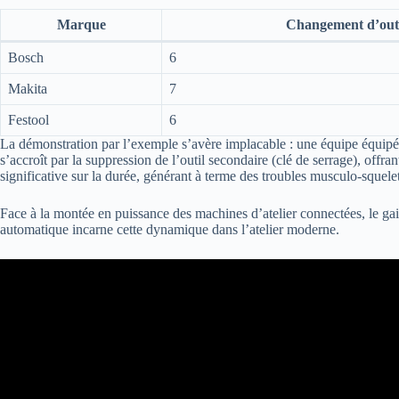
Marque
Changement d’outil
Bosch
6
Makita
7
Festool
6
La démonstration par l’exemple s’avère implacable : une équipe équipé
s’accroît par la suppression de l’outil secondaire (clé de serrage), offr
significative sur la durée, générant à terme des troubles musculo-squele
Face à la montée en puissance des machines d’atelier connectées, le gain
automatique incarne cette dynamique dans l’atelier moderne.