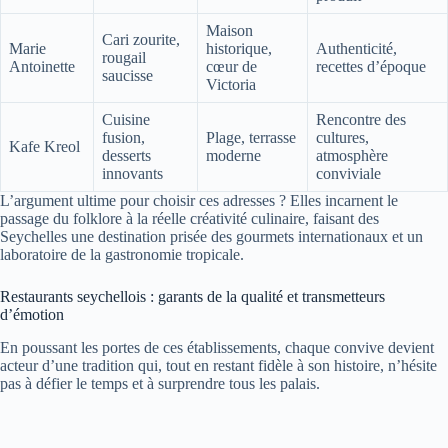
Maison
Cari zourite,
Marie
historique,
Authenticité,
rougail
Antoinette
cœur de
recettes d’époque
saucisse
Victoria
Cuisine
Rencontre des
fusion,
Plage, terrasse
cultures,
Kafe Kreol
desserts
moderne
atmosphère
innovants
conviviale
L’argument ultime pour choisir ces adresses ? Elles incarnent le
passage du folklore à la réelle créativité culinaire, faisant des
Seychelles une destination prisée des gourmets internationaux et un
laboratoire de la gastronomie tropicale.
Restaurants seychellois : garants de la qualité et transmetteurs
d’émotion
En poussant les portes de ces établissements, chaque convive devient
acteur d’une tradition qui, tout en restant fidèle à son histoire, n’hésite
pas à défier le temps et à surprendre tous les palais.