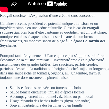
Rougail saucisse : L’expression d’une créolité sans concession
Certaines recettes possèdent ce potentiel unique : transformer un
ingrédient simple en une icône culturelle. C’est le cas du
rougail
saucisse
qui, bien loin d’être cantonné au quotidien, est un plat-phare,
omniprésent dans chaque maison et sur la carte de nombreux
établissements, du modeste snack de plage à l’élégant
Le Jardin des
Seychelles
.
Pourquoi tant d’engouement ? Parce que ce plat s’appuie sur la force
évocatrice de la cuisine familiale, l’inventivité créole et la générosité
rassembleuse des grandes tablées. Les saucisses, parfois créoles,
parfois salées selon la tradition ou l’origine du chef, mijotent longtemps
dans une sauce riche en tomates, oignons, ail, gingembre, thym et,
toujours, une dose mesurée de piment maison.
Saucisses locales, relevées ou fumées au choix
Sauce tomate onctueuse, infusée d’épices locales
Accompagnement traditionnel : riz blanc ou pain local
Usage répandu des herbes fraîches (thym, coriandre)
Souvent partagé lors des festivités ou en famille