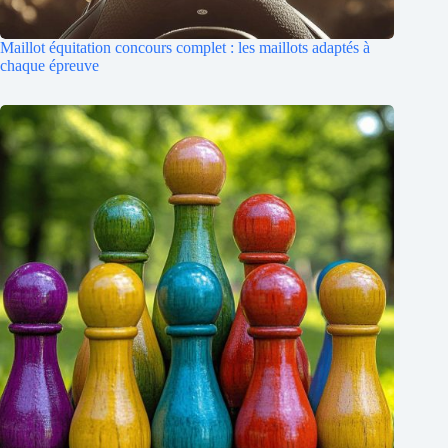
Maillot équitation concours complet : les maillots adaptés à
chaque épreuve