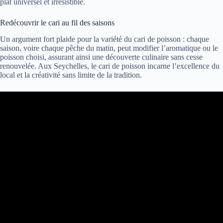
plat universel et irrésistible.
Redécouvrir le cari au fil des saisons
Un argument fort plaide pour la variété du cari de poisson : chaque
saison, voire chaque pêche du matin, peut modifier l’aromatique ou le
poisson choisi, assurant ainsi une découverte culinaire sans cesse
renouvelée. Aux Seychelles, le cari de poisson incarne l’excellence du
local et la créativité sans limite de la tradition.