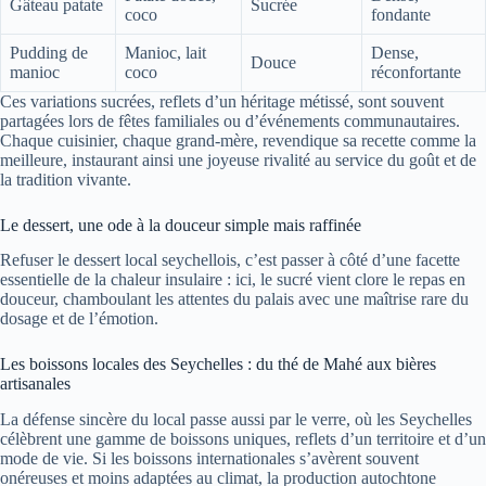
Gâteau patate
Sucrée
coco
fondante
Pudding de
Manioc, lait
Dense,
Douce
manioc
coco
réconfortante
Ces variations sucrées, reflets d’un héritage métissé, sont souvent
partagées lors de fêtes familiales ou d’événements communautaires.
Chaque cuisinier, chaque grand-mère, revendique sa recette comme la
meilleure, instaurant ainsi une joyeuse rivalité au service du goût et de
la tradition vivante.
Le dessert, une ode à la douceur simple mais raffinée
Refuser le dessert local seychellois, c’est passer à côté d’une facette
essentielle de la chaleur insulaire : ici, le sucré vient clore le repas en
douceur, chamboulant les attentes du palais avec une maîtrise rare du
dosage et de l’émotion.
Les boissons locales des Seychelles : du thé de Mahé aux bières
artisanales
La défense sincère du local passe aussi par le verre, où les Seychelles
célèbrent une gamme de boissons uniques, reflets d’un territoire et d’un
mode de vie. Si les boissons internationales s’avèrent souvent
onéreuses et moins adaptées au climat, la production autochtone