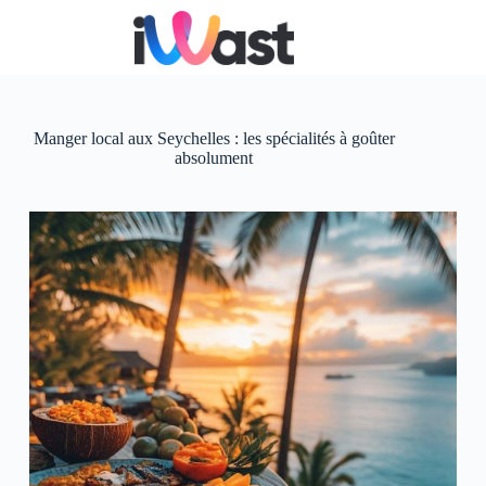
Passer
au
contenu
Manger local aux Seychelles : les spécialités à goûter
absolument