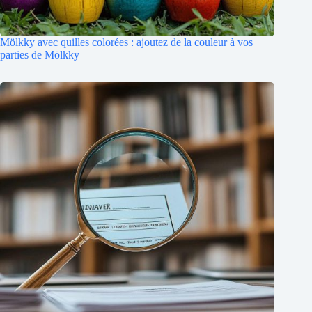
Mölkky avec quilles colorées : ajoutez de la couleur à vos
parties de Mölkky