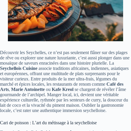
Découvrir les Seychelles, ce n’est pas seulement flâner sur des plages
de rêve ou explorer une nature luxuriante, c’est aussi plonger dans une
mosaïque de saveurs enracinées dans une histoire plurielle. La
Seychellois Cuisine
associe traditions africaines, indiennes, asiatiques
et européennes, offrant une multitude de plats surprenants pour le
visiteur curieux. Entre produits de la mer ultra-frais, légumes du
marché et épices locales, les restaurants de renom comme
Café des
Arts
,
Marie Antoinette
ou
Kafe Kreol
se chargent de révéler l’âme
gourmande de l’archipel. Manger local, ici, devient une véritable
expérience culturelle, rythmée par les senteurs de curry, la douceur du
lait de coco et la vivacité du piment maison. Oublier la gastronomie
locale, c’est rater une authentique immersion seychelloise.
Cari de poisson : L’art du métissage à la seychelloise