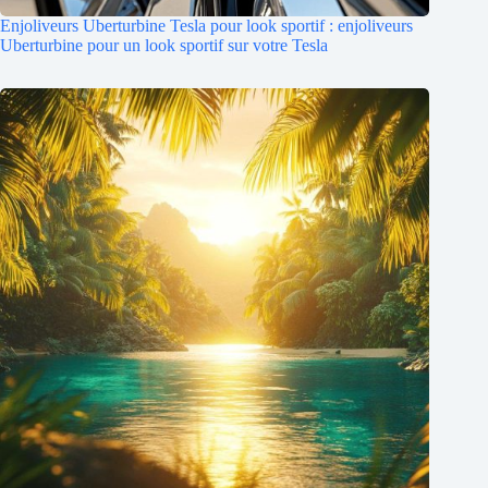
Enjoliveurs Uberturbine Tesla pour look sportif : enjoliveurs
Uberturbine pour un look sportif sur votre Tesla