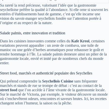
Sa rareté la rend précieuse, valorisant l’idée que la gastronomie
seychelloise préfère la qualité à l’abondance. Si elle orne si souvent les
entrées d’établissements haut de gamme, c’est qu’elle incarne une
vision du savoir-manger seychellois fondée sur l’attention portée à
l’origine et au respect de la nature.
Salade palmis, entre innovation et tradition
Dans les cuisines innovantes comme celles du
Kafe Kreol
, certaines
variations peuvent apparaître : un zeste de combava, une tuile de
manioc ou une gelée d’herbes aromatiques pour rehausser le goût et
rendre hommage à l’île. La salade palmis demeure ainsi un pilier de la
gastronomie locale, envié et imité par de nombreux chefs du monde
entier.
Street food, marchés et authenticité populaire des Seychelles
Qui prétend comprendre la
Seychellois Cuisine
sans fréquenter
marchés et stands de rue se trompe de débat : c’est au contact de la
street food
que l’on accède à l’âme vivante de la gastronomie locale.
Sur le marché de Victoria, par exemple, le visiteur découvre un monde
où s’enchevêtrent odeurs, rencontres et saveurs brutes. Ici, les recettes
changent selon l’humeur, la saison ou la pêche.