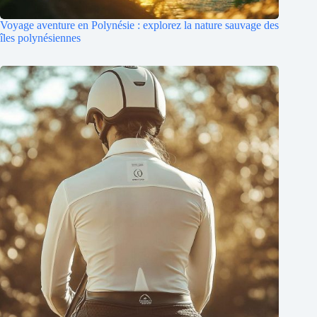
Voyage aventure en Polynésie : explorez la nature sauvage des
îles polynésiennes