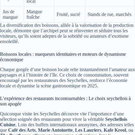
local
Jus de
Mangue
Fruité, sucré
Stands de rue, marchés
mangue
fraîche
La diversification des boissons, alliée à la valorisation de la production
locale, démontre que l’archipel peut se réinventer et séduire tous les
visiteurs, qu’ils soient adeptes de la sobriété ou amateurs d’exotisme
ensoleillé.
Boissons locales : marqueurs identitaires et moteurs de dynamisme
économique
Chaque gorgée d’une boisson locale relie instantanément l’amateur aux
paysages et à l’histoire de l’île. Ce choix de consommation, souvent
encouragé par les restaurateurs des Seychelles, renforce l’économie
locale et dynamise la scène gastronomique en 2025.
L’expérience des restaurants incontournables : Le choix seychellois à
son apogée
Quiconque visite les Seychelles découvre vite l’importance d’une
sélection soignée des restaurants pour vivre la véritable
Seychellois
Cuisine
. Loin des buffets internationaux anonymes, des adresses telles
que
Café des Arts
,
Marie Antoinette
,
Les Lauriers
,
Kafe Kreol
, ou