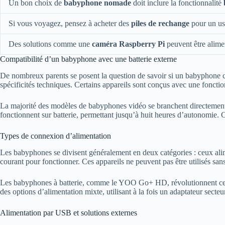
Un bon choix de
babyphone nomade
doit inclure la fonctionnalité
Si vous voyagez, pensez à acheter des
piles de rechange
pour un us
Des solutions comme une
caméra Raspberry Pi
peuvent être alime
Compatibilité d’un babyphone avec une batterie externe
De nombreux parents se posent la question de savoir si un babyphone 
spécificités techniques. Certains appareils sont conçus avec une fonctionn
La majorité des modèles de babyphones vidéo se branchent directement 
fonctionnent sur batterie, permettant jusqu’à huit heures d’autonomie. C
Types de connexion d’alimentation
Les babyphones se divisent généralement en deux catégories : ceux alime
courant pour fonctionner. Ces appareils ne peuvent pas être utilisés san
Les babyphones à batterie, comme le YOO Go+ HD, révolutionnent cette e
des options d’alimentation mixte, utilisant à la fois un adaptateur secteu
Alimentation par USB et solutions externes