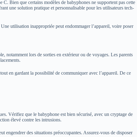
pe C. Bien que certains modèles de babyphones ne supportent pas cette
rant une solution pratique et personnalisable pour les utilisateurs tech-
B. Une utilisation inappropriée peut endommager l’appareil, voire poser
le, notamment lors de sorties en extérieur ou de voyages. Les parents
placements.
out en gardant la possibilité de communiquer avec l’appareil. De ce
sques. Vérifiez que le babyphone est bien sécurisé, avec un cryptage de
tion élevé contre les intrusions.
a peut engendrer des situations préoccupantes. Assurez-vous de disposer