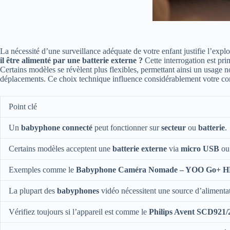
La nécessité d’une surveillance adéquate de votre enfant justifie l’expl
il être alimenté par une batterie externe ?
Cette interrogation est pri
Certains modèles se révèlent plus flexibles, permettant ainsi un usage n
déplacements. Ce choix technique influence considérablement votre confort
Point clé
Un
babyphone connecté
peut fonctionner sur
secteur
ou
batterie
.
Certains modèles acceptent une
batterie externe
via
micro USB
o
Exemples comme le
Babyphone Caméra Nomade – YOO Go+ 
La plupart des
babyphones
vidéo nécessitent une source d’alimenta
Vérifiez toujours si l’appareil est comme le
Philips Avent SCD921/