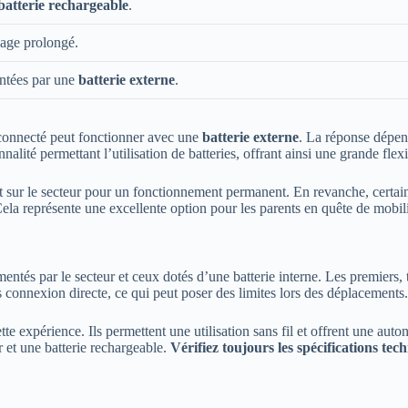
batterie rechargeable
.
age prolongé.
ntées par une
batterie externe
.
connecté peut fonctionner avec une
batterie externe
. La réponse dépen
alité permettant l’utilisation de batteries, offrant ainsi une grande flex
sur le secteur pour un fonctionnement permanent. En revanche, certain
ela représente une excellente option pour les parents en quête de mobilit
ntés par le secteur et ceux dotés d’une batterie interne. Les premiers,
s connexion directe, ce qui peut poser des limites lors des déplacements.
xpérience. Ils permettent une utilisation sans fil et offrent une auto
r et une batterie rechargeable.
Vérifiez toujours les spécifications tec