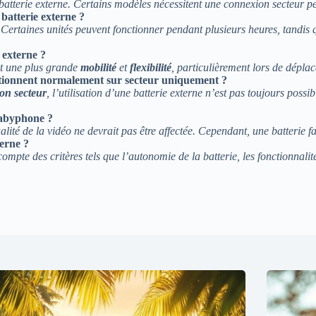
batterie externe. Certains modèles nécessitent une connexion secteur 
batterie externe ?
Certaines unités peuvent fonctionner pendant plusieurs heures, tandis qu
 externe ?
et une plus grande
mobilité
et
flexibilité
, particulièrement lors de déplac
nctionnent normalement sur secteur uniquement ?
ion secteur
, l’utilisation d’une batterie externe n’est pas toujours possi
 babyphone ?
ualité de la vidéo ne devrait pas être affectée. Cependant, une batterie
erne ?
pte des critères tels que l’autonomie de la batterie, les fonctionnalités