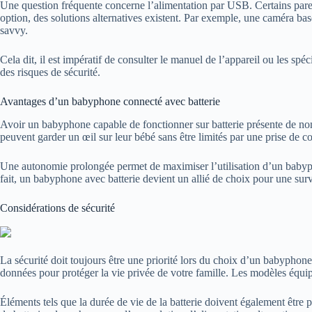
Une question fréquente concerne l’alimentation par USB. Certains pare
option, des solutions alternatives existent. Par exemple, une caméra ba
savvy.
Cela dit, il est impératif de consulter le manuel de l’appareil ou les s
des risques de sécurité.
Avantages d’un babyphone connecté avec batterie
Avoir un babyphone capable de fonctionner sur batterie présente de nom
peuvent garder un œil sur leur bébé sans être limités par une prise de co
Une autonomie prolongée permet de maximiser l’utilisation d’un babypho
fait, un babyphone avec batterie devient un allié de choix pour une surv
Considérations de sécurité
La sécurité doit toujours être une priorité lors du choix d’un babyphone
données pour protéger la vie privée de votre famille. Les modèles équipé
Éléments tels que la durée de vie de la batterie doivent également être p