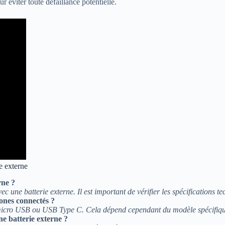
r éviter toute défaillance potentielle.
e externe
rne ?
une batterie externe. Il est important de vérifier les spécifications t
hones connectés ?
icro USB ou USB Type C. Cela dépend cependant du modèle spécifique, do
e batterie externe ?