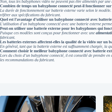
Non, tous les babyphones vidéo ne peuvent pas être alimentés par une 
Combien de temps un babyphone connecté peut-il fonctionner sur 
La durée de fonctionnement sur batterie externe varie selon le modèle. 
référer aux spécifications du fabricant.
Quel est l’avantage d’utiliser un babyphone connecté avec batterie
L’utilisation d’un babyphone connecté avec une batterie externe perm
Peut-on utiliser une batterie externe pour les babyphones qui fo
Puisque ces modèles sont conçus pour fonctionner avec une
alimentat
fabricant.
Les batteries externes affectent-elles la qualité de la vidéo sur un
En général, tant que la batterie externe est suffisamment chargée, la q
Comment choisir le meilleur babyphone connecté avec batterie ext
Lors du choix d’un babyphone connecté, il est conseillé de prendre en com
les recommandations du fabricant.