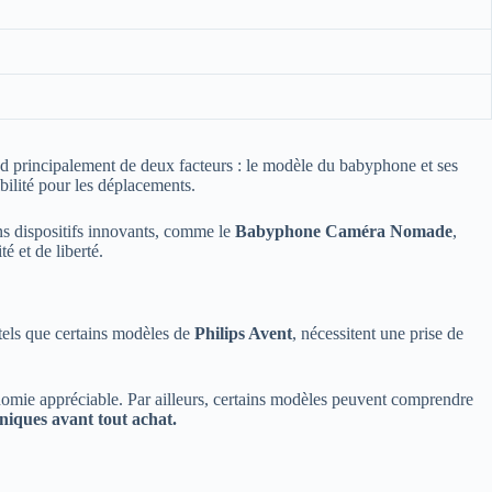
d principalement de deux facteurs : le modèle du babyphone et ses
ibilité pour les déplacements.
s dispositifs innovants, comme le
Babyphone Caméra Nomade
,
é et de liberté.
 tels que certains modèles de
Philips Avent
, nécessitent une prise de
nomie appréciable. Par ailleurs, certains modèles peuvent comprendre
hniques avant tout achat.