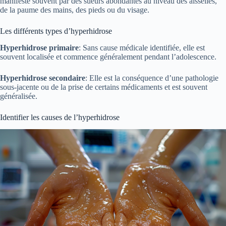
manifeste souvent par des sueurs abondantes au niveau des aisselles,
de la paume des mains, des pieds ou du visage.
Les différents types d’hyperhidrose
Hyperhidrose primaire
: Sans cause médicale identifiée, elle est
souvent localisée et commence généralement pendant l’adolescence.
Hyperhidrose secondaire
: Elle est la conséquence d’une pathologie
sous-jacente ou de la prise de certains médicaments et est souvent
généralisée.
Identifier les causes de l’hyperhidrose