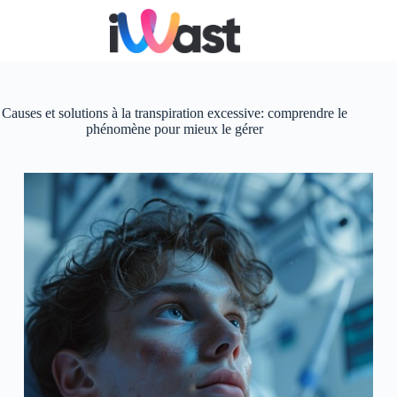
Passer
au
contenu
Causes et solutions à la transpiration excessive: comprendre le
phénomène pour mieux le gérer