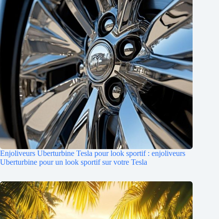
Enjoliveurs Uberturbine Tesla pour look sportif : enjoliveurs
Uberturbine pour un look sportif sur votre Tesla