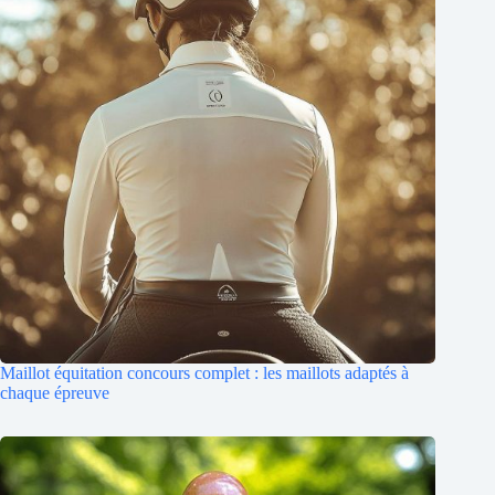
Maillot équitation concours complet : les maillots adaptés à
chaque épreuve