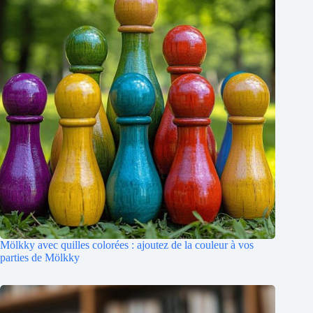
Mölkky avec quilles colorées : ajoutez de la couleur à vos
parties de Mölkky