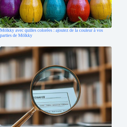
Mölkky avec quilles colorées : ajoutez de la couleur à vos
parties de Mölkky