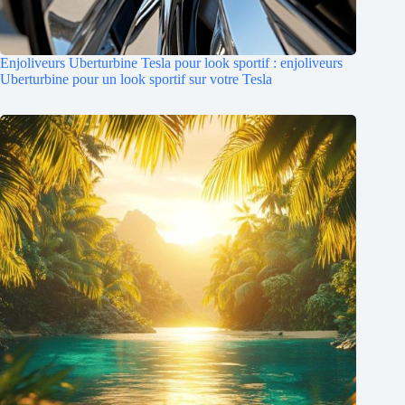
Enjoliveurs Uberturbine Tesla pour look sportif : enjoliveurs
Uberturbine pour un look sportif sur votre Tesla