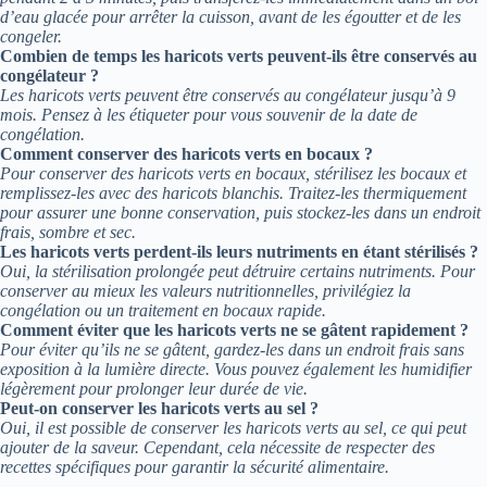
d’eau glacée pour arrêter la cuisson, avant de les égoutter et de les
congeler.
Combien de temps les haricots verts peuvent-ils être conservés au
congélateur ?
Les haricots verts peuvent être conservés au congélateur jusqu’à 9
mois. Pensez à les étiqueter pour vous souvenir de la date de
congélation.
Comment conserver des haricots verts en bocaux ?
Pour conserver des haricots verts en bocaux, stérilisez les bocaux et
remplissez-les avec des haricots blanchis. Traitez-les thermiquement
pour assurer une bonne conservation, puis stockez-les dans un endroit
frais, sombre et sec.
Les haricots verts perdent-ils leurs nutriments en étant stérilisés ?
Oui, la stérilisation prolongée peut détruire certains nutriments. Pour
conserver au mieux les valeurs nutritionnelles, privilégiez la
congélation ou un traitement en bocaux rapide.
Comment éviter que les haricots verts ne se gâtent rapidement ?
Pour éviter qu’ils ne se gâtent, gardez-les dans un endroit frais sans
exposition à la lumière directe. Vous pouvez également les humidifier
légèrement pour prolonger leur durée de vie.
Peut-on conserver les haricots verts au sel ?
Oui, il est possible de conserver les haricots verts au sel, ce qui peut
ajouter de la saveur. Cependant, cela nécessite de respecter des
recettes spécifiques pour garantir la sécurité alimentaire.