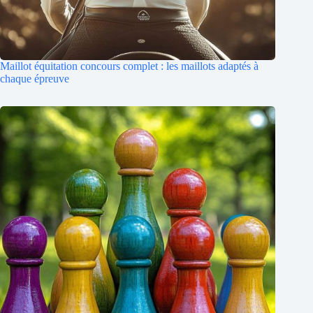
Maillot équitation concours complet : les maillots adaptés à
chaque épreuve