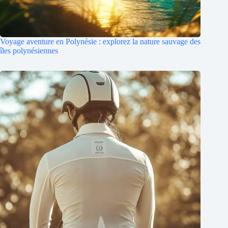
Voyage aventure en Polynésie : explorez la nature sauvage des
îles polynésiennes