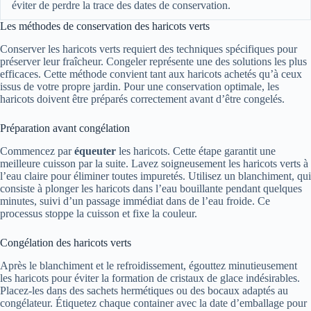
éviter de perdre la trace des dates de conservation.
Les méthodes de conservation des haricots verts
Conserver les haricots verts requiert des techniques spécifiques pour
préserver leur fraîcheur. Congeler représente une des solutions les plus
efficaces. Cette méthode convient tant aux haricots achetés qu’à ceux
issus de votre propre jardin. Pour une conservation optimale, les
haricots doivent être préparés correctement avant d’être congelés.
Préparation avant congélation
Commencez par
équeuter
les haricots. Cette étape garantit une
meilleure cuisson par la suite. Lavez soigneusement les haricots verts à
l’eau claire pour éliminer toutes impuretés. Utilisez un blanchiment, qui
consiste à plonger les haricots dans l’eau bouillante pendant quelques
minutes, suivi d’un passage immédiat dans de l’eau froide. Ce
processus stoppe la cuisson et fixe la couleur.
Congélation des haricots verts
Après le blanchiment et le refroidissement, égouttez minutieusement
les haricots pour éviter la formation de cristaux de glace indésirables.
Placez-les dans des sachets hermétiques ou des bocaux adaptés au
congélateur. Étiquetez chaque container avec la date d’emballage pour