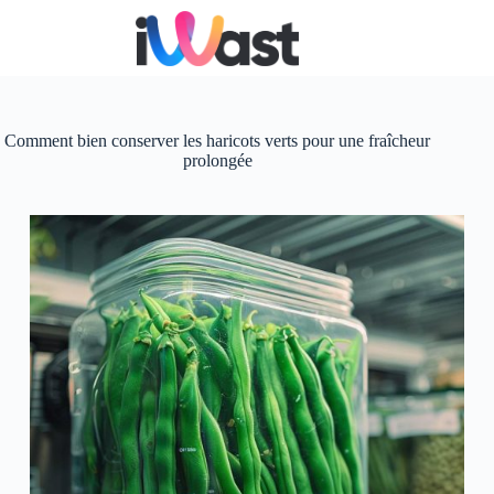
Passer
au
contenu
Comment bien conserver les haricots verts pour une fraîcheur
prolongée