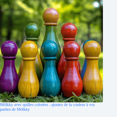
Mölkky avec quilles colorées : ajoutez de la couleur à vos
parties de Mölkky