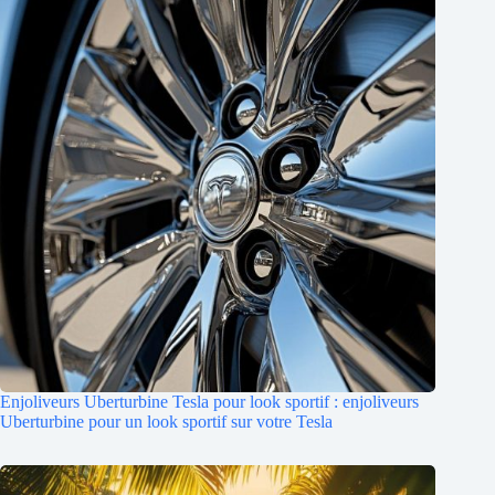
Enjoliveurs Uberturbine Tesla pour look sportif : enjoliveurs
Uberturbine pour un look sportif sur votre Tesla