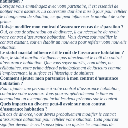
habitation ?
Lorsque vous emménagez avec votre partenaire, il est essentiel de
notifier votre assureur. La couverture doit être mise à jour pour refléter
le changement de situation, ce qui peut influencer le montant de votre
prime.
Dois-je modifier mon contrat d’assurance en cas de séparation ?
Oui, en cas de séparation ou de divorce, il est nécessaire de revoir
votre contrat d’assurance habitation. Vous devrez soit modifier le
contrat existant, soit en établir un nouveau pour refléter votre nouvelle
situation.
Le statut marital influence-t-il le coût de l’assurance habitation ?
Non, le statut marital n’influence pas directement le coût du contrat
d’assurance habitation. Que vous soyez mariés, concubins, ou
célibataires, votre prime dépend principalement de facteurs comme
l’emplacement, la surface et l’historique de sinistres.
Comment ajouter mon partenaire à mon contrat d’assurance
habitation ?
Pour ajouter une personne à votre contrat d’assurance habitation,
contactez votre assureur. Vous pourrez généralement le faire en
demandant un avenant qui inclut les deux prénoms sur le contrat.
Quels impacts un divorce peut-il avoir sur mon contrat
d’assurance habitation ?
En cas de divorce, vous devrez probablement modifier le contrat
d’assurance habitation pour refléter votre situation. Cela pourrait
signifier devenir le seul souscripteur ou ajuster les montants de