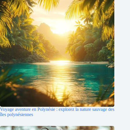
Voyage aventure en Polynésie : explorez la nature sauvage des
îles polynésiennes