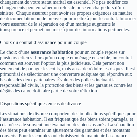
changement de votre statut marital est essentiel. Ne pas notifier ces
changements peut entraîner un refus de prise en charge lors d’un
sinistre. Chaque assureur peut avoir ses propres exigences en matière
de documentation ou de preuves pour mettre à jour le contrat. Informer
votre assureur de la séparation ou d’un mariage augmente la
transparence et permet une mise à jour des informations pertinentes.
Choix du contrat d’assurance pour un couple
Le choix d’une
assurance habitation
pour un couple repose sur
plusieurs critères. Lorsqu’un couple emménage ensemble, un contrat
commun est souvent l’option la plus judicieuse. Cela permet non
seulement de partager les coûts, mais aussi de réduire les risques. Il est
primordial de sélectionner une couverture adéquate qui répondra aux
besoins des deux partenaires. Évaluer des polices incluant la
responsabilité civile, la protection des biens et les garanties contre les
dégâts des eaux, doit faire partie de votre réflexion.
Dispositions spécifiques en cas de divorce
Les situations de divorce comportent des implications spécifiques pour
l’assurance habitation. Il est fréquent que des biens soient partagés, et
cela nécessite souvent une évaluation des biens assurés. La séparation
des biens peut entraîner un ajustement des garanties et des montants
couverts. Pour les couples qui choisissent de maintenir l’assurance