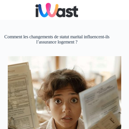
Passer
au
contenu
Comment les changements de statut marital influencent-ils
l’assurance logement ?