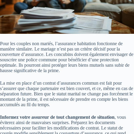
Pour les couples non mariés, l’assurance habitation fonctionne de
manière similaire. Le mariage n’est pas un critère décisif pour la
couverture d’assurance. Les concubins doivent également envisager de
souscrire une police commune pour bénéficier d’une protection
optimale. Ils pourront ainsi protéger leurs biens mutuels sans subir de
hausse significative de la prime.
La mise en place d’un contrat d’assurances commun est fait pour
s’assurer que chaque partenaire est bien couvert, et ce, même en cas de
séparation future. Bien que le statut marital ne change pas forcément le
montant de la prime, il est nécessaire de prendre en compte les biens
accumulés au fil du temps.
Informez votre assureur de tout changement de situation
, vous
éviterez ainsi de mauvaises surprises. Préparez les documents
nécessaires pour faciliter les modifications de contrat. Le statut de
couple modifie sensiblement la couverture d’assurance, ce qui rend