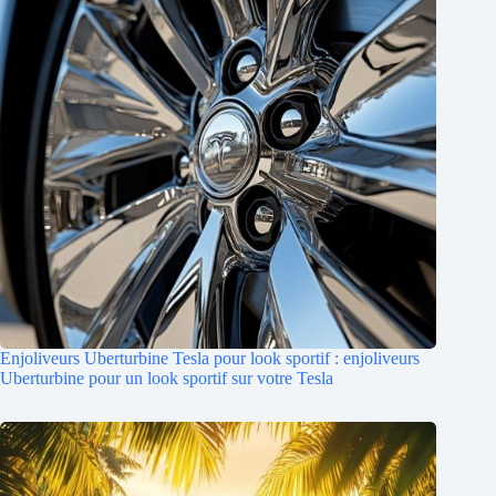
Enjoliveurs Uberturbine Tesla pour look sportif : enjoliveurs
Uberturbine pour un look sportif sur votre Tesla