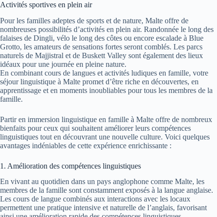
Activités sportives en plein air
Pour les familles adeptes de sports et de nature, Malte offre de
nombreuses possibilités d’activités en plein air. Randonnée le long des
falaises de Dingli, vélo le long des côtes ou encore escalade à Blue
Grotto, les amateurs de sensations fortes seront comblés. Les parcs
naturels de Majjistral et de Buskett Valley sont également des lieux
idéaux pour une journée en pleine nature.
En combinant cours de langues et activités ludiques en famille, votre
séjour linguistique à Malte promet d’être riche en découvertes, en
apprentissage et en moments inoubliables pour tous les membres de la
famille.
Partir en immersion linguistique en famille à Malte offre de nombreux
bienfaits pour ceux qui souhaitent améliorer leurs compétences
linguistiques tout en découvrant une nouvelle culture. Voici quelques
avantages indéniables de cette expérience enrichissante :
1. Amélioration des compétences linguistiques
En vivant au quotidien dans un pays anglophone comme Malte, les
membres de la famille sont constamment exposés à la langue anglaise.
Les cours de langue combinés aux interactions avec les locaux
permettent une pratique intensive et naturelle de l’anglais, favorisant
ainsi une amélioration rapide des compétences linguistiques.