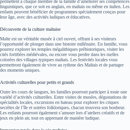
permettent à chaque membre de la famille d’améliorer ses compétences
linguistiques, que ce soit en anglais, en maltais ou même en italien. Les
enfants peuvent bénéficier de programmes spécialement conçus pour
leur âge, avec des activités ludiques et éducatives.
Découverte de la culture maltaise
Malte est un véritable musée à ciel ouvert, offrant à ses visiteurs
l’opportunité de plonger dans une histoire millénaire. En famille, vous
pourrez explorer les temples mégalithiques préhistoriques, visiter les
cités fortifiées médiévales, ou encore vous perdre dans les ruelles
colorées des villages typiques maltais. Les festivités locales vous
permettront également de vivre au rythme des Maltais et de partager
des moments uniques.
Activités culturelles pour petits et grands
Outre les cours de langues, les familles pourront participer à toute une
variété d’activités culturelles. Entre visites de musées, dégustations de
spécialités locales, excursions en bateau pour explorer les criques
secrètes de l’île et soirées folkloriques, chacun trouvera son bonheur.
Les enfants pourront également s’amuser lors d’ateliers créatifs et de
jeux en plein air, tout en apprenant de manière ludique.