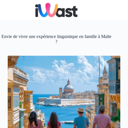
Passer
au
contenu
Envie de vivre une expérience linguistique en famille à Malte
?