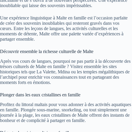
fascinante et de s’ouvrir à de nouvelles perspectives. Une expérience
inoubliable qui laisse des souvenirs impérissables.
Une expérience linguistique à Malte en famille est l’occasion parfaite
de créer des souvenirs inoubliables qui resteront gravés dans vos
cœurs. Entre les leçons de langues, les activités culturelles et les
moments de détente, Malte offre une palette variée d’expériences à
partager ensemble.
Découvrir ensemble la richesse culturelle de Malte
Après vos cours de langues, pourquoi ne pas partir à la découverte des
trésors culturels de Malte en famille ? Visitez ensemble les sites
historiques tels que La Valette, Mdina ou les temples mégalithiques de
l’archipel pour enrichir vos connaissances tout en partageant des
moments forts en émotions.
Plonger dans les eaux cristallines en famille
Profitez du littoral maltais pour vous adonner à des activités aquatiques
en famille. Plongée sous-marine, snorkeling, ou tout simplement une
journée à la plage, les eaux cristallines de Malte offrent des instants de
bonheur et de complicité à partager en famille.