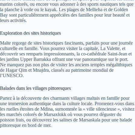
marins colorés, ou encore vous adonner à des sports nautiques tels que
la planche à voile ou le kayak. Les plages de Mellieha et de Golden
Bay sont particulièrement appréciées des familles pour leur beauté et
leurs activités.
Exploration des sites historiques
Malte regorge de sites historiques fascinants, parfaits pour une journée
culturelle en famille. Vous pourrez visiter la capitale, La Valette, et
découvrir ses remparts impressionnants, la co-cathédrale Saint-Jean et
les jardins Upper Barrakka offrant une vue panoramique sur le port.
Ne manquez pas non plus de visiter les anciens temples mégalithiques
de Hagar Qim et Mnajdra, classés au patrimoine mondial de
l’UNESCO.
Balades dans les villages pittoresques
Partez à la découverte des charmants villages maltais en famille pour
une immersion authentique dans la culture locale. Promenez-vous dans
les ruelles étroites de Mdina, surnommée la « ville silencieuse », visitez
les marchés colorés de Marsaxlokk où vous pourrez déguster du
poisson frais, ou découvrez les salines de Marsaskala pour une balade
pittoresque en bord de mer.