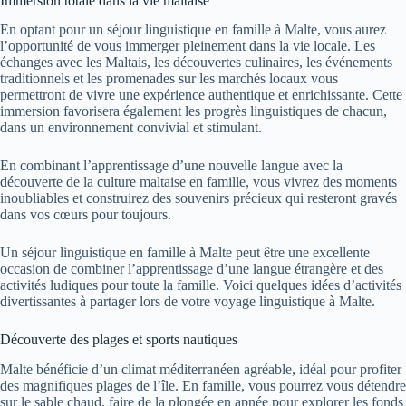
Immersion totale dans la vie maltaise
En optant pour un séjour linguistique en famille à Malte, vous aurez
l’opportunité de vous immerger pleinement dans la vie locale. Les
échanges avec les Maltais, les découvertes culinaires, les événements
traditionnels et les promenades sur les marchés locaux vous
permettront de vivre une expérience authentique et enrichissante. Cette
immersion favorisera également les progrès linguistiques de chacun,
dans un environnement convivial et stimulant.
En combinant l’apprentissage d’une nouvelle langue avec la
découverte de la culture maltaise en famille, vous vivrez des moments
inoubliables et construirez des souvenirs précieux qui resteront gravés
dans vos cœurs pour toujours.
Un séjour linguistique en famille à Malte peut être une excellente
occasion de combiner l’apprentissage d’une langue étrangère et des
activités ludiques pour toute la famille. Voici quelques idées d’activités
divertissantes à partager lors de votre voyage linguistique à Malte.
Découverte des plages et sports nautiques
Malte bénéficie d’un climat méditerranéen agréable, idéal pour profiter
des magnifiques plages de l’île. En famille, vous pourrez vous détendre
sur le sable chaud, faire de la plongée en apnée pour explorer les fonds