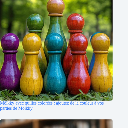
Mölkky avec quilles colorées : ajoutez de la couleur à vos
parties de Mölkky