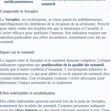
médicamenteuses
sommeil
.
Comprendre le Seroplex
Le
Seroplex
, ou escitalopram, se classe parmi les antidépresseurs,
spécifiquement les inhibiteurs de la recapture de la sérotonine. Prescrit
pour lutter contre des troubles tels que la dépression et l’anxiété, il
s’avère efficace pour améliorer l’humeur. Son utilisation requiert une
attention particulière aux effets secondaires, notamment ceux liés au
sommeil.
Impact sur le sommeil
Le rapport entre le Seroplex et le sommeil demeure complexe. Certains
utilisateurs rapportent une
amélioration de la qualité du sommeil
,
tandis que d’autres souffrent d’insomnie. L’escitalopram influence la
neurotransmission, ce qui peut altérer le cycle naturel du sommeil chez
certains individus. Une évaluation continue s’avère nécessaire pour
déterminer l’impact personnel de ce traitement.
Effets indésirables et sensibilisation
Des effets indésirables peuvent survenir lors de la prise de Seroplex,
notamment des troubles du sommeil. Certaines personnes indiquent
avoir des
rêves intenses
ou des réveils fréquents pendant la nuit. Dans