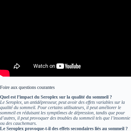
Foire aux questions courantes
Quel est l’impact du Seroplex sur la qualité du sommeil ?
Le Seroplex, un antidépresseur, peut avoir des effets variables sur la
qualité du sommeil. Pour certains utilisateurs, il peut améliorer le
sommeil en réduisant les symptômes de dépression, tandis que pour
d’autres, il peut provoquer des troubles du sommeil tels que l’insomnie
ou des cauchemars.
Le Seroplex provoque-t-il des effets secondaires liés au sommeil ?