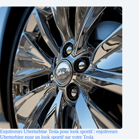
Enjoliveurs Uberturbine Tesla pour look sportif : enjoliveurs
Uberturbine pour un look sportif sur votre Tesla