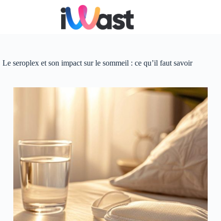
Passer
au
contenu
Le seroplex et son impact sur le sommeil : ce qu’il faut savoir