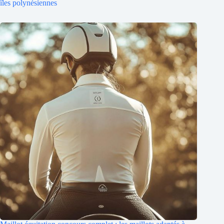
îles polynésiennes