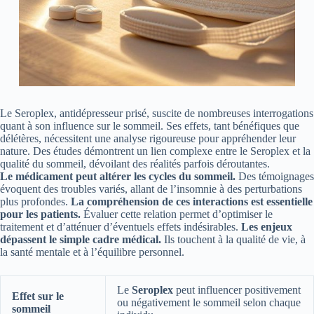
Le Seroplex, antidépresseur prisé, suscite de nombreuses interrogations
quant à son influence sur le sommeil. Ses effets, tant bénéfiques que
délétères, nécessitent une analyse rigoureuse pour appréhender leur
nature. Des études démontrent un lien complexe entre le Seroplex et la
qualité du sommeil, dévoilant des réalités parfois déroutantes.
Le médicament peut altérer les cycles du sommeil.
Des témoignages
évoquent des troubles variés, allant de l’insomnie à des perturbations
plus profondes.
La compréhension de ces interactions est essentielle
pour les patients.
Évaluer cette relation permet d’optimiser le
traitement et d’atténuer d’éventuels effets indésirables.
Les enjeux
dépassent le simple cadre médical.
Ils touchent à la qualité de vie, à
la santé mentale et à l’équilibre personnel.
Le
Seroplex
peut influencer positivement
Effet sur le
ou négativement le sommeil selon chaque
sommeil