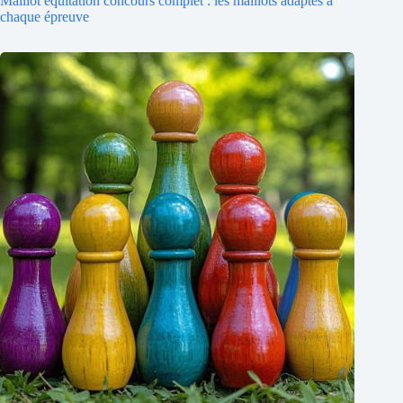
Maillot équitation concours complet : les maillots adaptés à
chaque épreuve