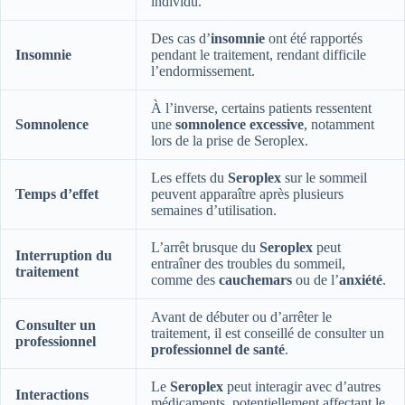
individu.
Des cas d’
insomnie
ont été rapportés
Insomnie
pendant le traitement, rendant difficile
l’endormissement.
À l’inverse, certains patients ressentent
Somnolence
une
somnolence excessive
, notamment
lors de la prise de Seroplex.
Les effets du
Seroplex
sur le sommeil
Temps d’effet
peuvent apparaître après plusieurs
semaines d’utilisation.
L’arrêt brusque du
Seroplex
peut
Interruption du
entraîner des troubles du sommeil,
traitement
comme des
cauchemars
ou de l’
anxiété
.
Avant de débuter ou d’arrêter le
Consulter un
traitement, il est conseillé de consulter un
professionnel
professionnel de santé
.
Le
Seroplex
peut interagir avec d’autres
Interactions
médicaments, potentiellement affectant le