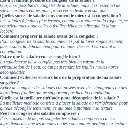
Est-il vraiment possible de congeler de la salade ?
Oui, il est possible de congeler de la salade, mais il est essentiel de
suivre certaines étapes pour préserver sa texture et son goût.
Quelles sortes de salade conviennent le mieux à la congélation ?
Les salades à feuilles plus fermes, comme la romaine ou la roquette, se
congèlent mieux que celles à feuilles délicates telles que la laitue
Iceberg.
Comment préparer la salade avant de la congeler ?
Pour congeler de la salade, commencez par la laver soigneusement,
puis essorez-la délicatement pour éliminer l’excès d’eau avant la
congélation.
Est-ce que la salade crue se congèle bien ?
La salade crue ne se congèle pas très bien en raison de la
cristallisation de l’eau, ce qui peut rendre les feuilles molles après
décongélation.
Comment éviter les erreurs lors de la préparation de ma salade
surgelée ?
Évitez de congeler des salades composées avec des vinaigrettes ou des
ingrédients fragiles qui ne supportent pas bien la congélation.
Quelle est la meilleure méthode pour décongeler de la salade ?
La meilleure méthode consiste à placer la salade au réfrigérateur pour
qu’elle décongèle lentement, ce qui aide à maintenir sa texture.
Peut-on congeler des salades composées ?
Il est conseillé de ne pas congeler les salades composées car les
ingrédients tels que les tomates ou les concombres perdent leur texture