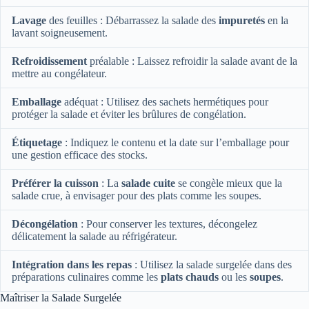
Lavage
des feuilles : Débarrassez la salade des
impuretés
en la
lavant soigneusement.
Refroidissement
préalable : Laissez refroidir la salade avant de la
mettre au congélateur.
Emballage
adéquat : Utilisez des sachets hermétiques pour
protéger la salade et éviter les brûlures de congélation.
Étiquetage
: Indiquez le contenu et la date sur l’emballage pour
une gestion efficace des stocks.
Préférer la cuisson
: La
salade cuite
se congèle mieux que la
salade crue, à envisager pour des plats comme les soupes.
Décongélation
: Pour conserver les textures, décongelez
délicatement la salade au réfrigérateur.
Intégration dans les repas
: Utilisez la salade surgelée dans des
préparations culinaires comme les
plats chauds
ou les
soupes
.
Maîtriser la Salade Surgelée