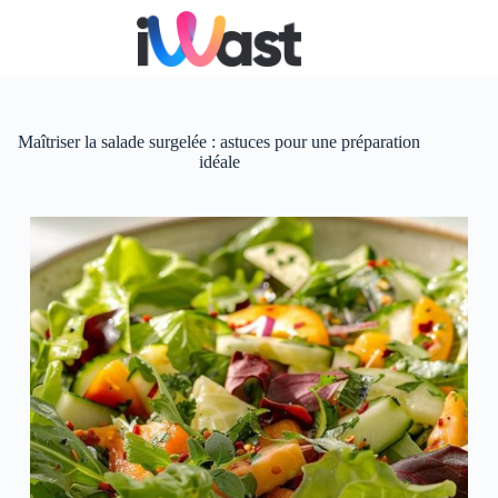
Passer
au
contenu
Maîtriser la salade surgelée : astuces pour une préparation
idéale