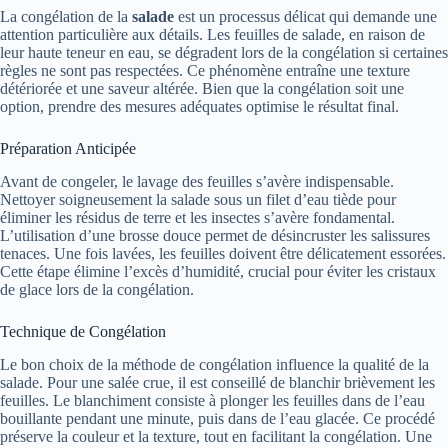
La congélation de la
salade
est un processus délicat qui demande une
attention particulière aux détails. Les feuilles de salade, en raison de
leur haute teneur en eau, se dégradent lors de la congélation si certaines
règles ne sont pas respectées. Ce phénomène entraîne une texture
détériorée et une saveur altérée. Bien que la congélation soit une
option, prendre des mesures adéquates optimise le résultat final.
Préparation Anticipée
Avant de congeler, le lavage des feuilles s’avère indispensable.
Nettoyer soigneusement la salade sous un filet d’eau tiède pour
éliminer les résidus de terre et les insectes s’avère fondamental.
L’utilisation d’une brosse douce permet de désincruster les salissures
tenaces. Une fois lavées, les feuilles doivent être délicatement essorées.
Cette étape élimine l’excès d’humidité, crucial pour éviter les cristaux
de glace lors de la congélation.
Technique de Congélation
Le bon choix de la méthode de congélation influence la qualité de la
salade. Pour une salée crue, il est conseillé de blanchir brièvement les
feuilles. Le blanchiment consiste à plonger les feuilles dans de l’eau
bouillante pendant une minute, puis dans de l’eau glacée. Ce procédé
préserve la couleur et la texture, tout en facilitant la congélation. Une