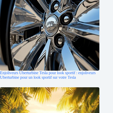
Enjoliveurs Uberturbine Tesla pour look sportif : enjoliveurs
Uberturbine pour un look sportif sur votre Tesla