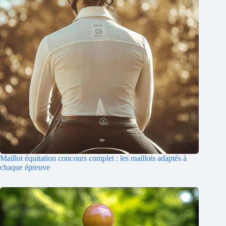
Maillot équitation concours complet : les maillots adaptés à
chaque épreuve