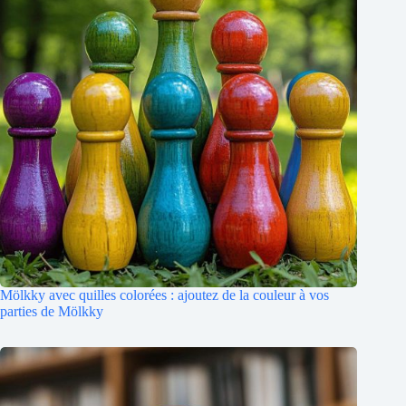
Mölkky avec quilles colorées : ajoutez de la couleur à vos
parties de Mölkky