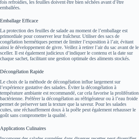
fois refroidies, les feuilles doivent être bien séchées avant d’être
emballées.
Emballage Efficace
La protection des feuilles de salade au moment de l’emballage est
primordiale pour conserver leur fraîcheur. Utiliser des sacs de
congélation hermétiques permet de limiter l’exposition à l’air, évitant
ainsi le développement de givre. Veillez à retirer l’air du sac avant de le
sceller. Il est également judicieux d’indiquer le contenu et la date sur
chaque sachet, facilitant une gestion optimale des aliments stockés.
Décongélation Rapide
Le choix de la méthode de décongélation influe largement sur
l’expérience gustative des salades. Éviter la décongélation à
température ambiante est recommandé, car cela favorise la prolifération
bactérienne. Préférer la décongélation au réfrigérateur ou à l’eau froide
permet de préserver tant la texture que la saveur. Pour les salades
cuites, une réchauffement doux à la poêle peut également rehausser le
goût sans compromettre la qualité.
Applications Culinaires
Incorporer des salades surgelées dans diverses recettes peut diversifier