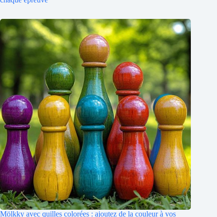
Mölkky avec quilles colorées : ajoutez de la couleur à vos