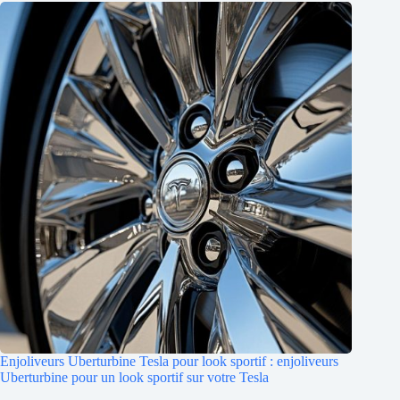
Enjoliveurs Uberturbine Tesla pour look sportif : enjoliveurs
Uberturbine pour un look sportif sur votre Tesla