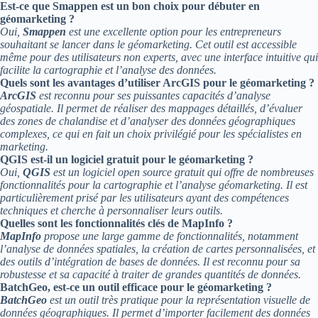
Est-ce que Smappen est un bon choix pour débuter en
géomarketing ?
Oui,
Smappen
est une excellente option pour les entrepreneurs
souhaitant se lancer dans le géomarketing. Cet outil est accessible
même pour des utilisateurs non experts, avec une interface intuitive qui
facilite la cartographie et l’analyse des données.
Quels sont les avantages d’utiliser ArcGIS pour le géomarketing ?
ArcGIS
est reconnu pour ses puissantes capacités d’analyse
géospatiale. Il permet de réaliser des mappages détaillés, d’évaluer
des zones de chalandise et d’analyser des données géographiques
complexes, ce qui en fait un choix privilégié pour les spécialistes en
marketing.
QGIS est-il un logiciel gratuit pour le géomarketing ?
Oui,
QGIS
est un logiciel open source gratuit qui offre de nombreuses
fonctionnalités pour la cartographie et l’analyse géomarketing. Il est
particulièrement prisé par les utilisateurs ayant des compétences
techniques et cherche à personnaliser leurs outils.
Quelles sont les fonctionnalités clés de MapInfo ?
MapInfo
propose une large gamme de fonctionnalités, notamment
l’analyse de données spatiales, la création de cartes personnalisées, et
des outils d’intégration de bases de données. Il est reconnu pour sa
robustesse et sa capacité à traiter de grandes quantités de données.
BatchGeo, est-ce un outil efficace pour le géomarketing ?
BatchGeo
est un outil très pratique pour la représentation visuelle de
données géographiques. Il permet d’importer facilement des données