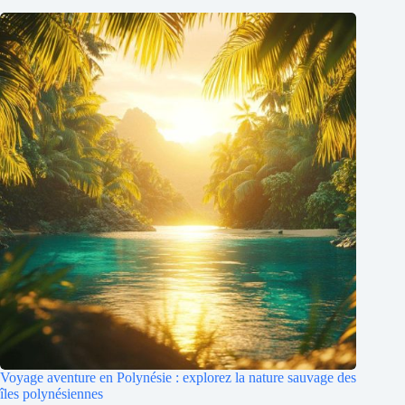
Voyage aventure en Polynésie : explorez la nature sauvage des
îles polynésiennes