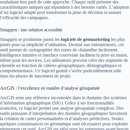
souhaitant tirer parti de cette approche. Chaque outil présente des
caractéristiques uniques qui répondent à des besoins variés. L’adoption
d’un logiciel adapté peut transformer la prise de décision et assurer
l’efficacité des campagnes.
Smappen : une solution accessible
Smappen se positionne parmi les
logiciels de géomarketing
les plus
prisés pour sa simplicité d’utilisation. Destiné aux entrepreneurs, cet
outil permet de cartographier des zones de chalandise facilement.
Intelligence intuitive et interface conviviale facilitent la prise en mains,
même pour les novices. Les utilisateurs peuvent créer des segments de
clientèle en fonction de critères géographiques, démographiques et
comportementaux. Ce logiciel gratuit s’avère particulièrement utile
dans les phases de lancement de projet.
ArcGIS : l’excellence en matière d’analyse géospatiale
ArcGIS reste une référence incontestée dans le domaine des systèmes
d’information géographique (SIG). Grâce à ses fonctionnalités
avancées, ce logiciel permet une analyse géospatiale complexe. Des
outils puissants d’interprétation des données géographiques favorisent
la création de cartes personnalisées et d’analyses prédictives. Seules
quelques connaissances en géomatique sont nécessaires pour exploiter
pleinement cet outil. ArcGIS est idéal pour les entreprises ayant besoin