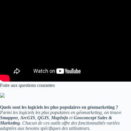
Foire aux questions courantes
Quels sont les logiciels les plus populaires en géomarketing ?
Parmi les logiciels les plus populaires en géomarketing, on trouve
Smappen
,
ArcGIS
,
QGIS
,
MapInfo
et
Geoconcept Sales &
Marketing
. Chacun de ces outils offre des fonctionnalités variées
adaptées aux besoins spécifiques des utilisateurs.