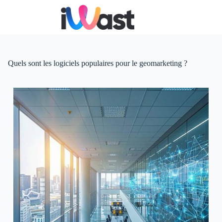
Passer
au
contenu
Quels sont les logiciels populaires pour le geomarketing ?