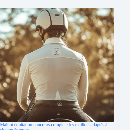
Maillot équitation concours complet : les maillots adaptés à
chaque épreuve