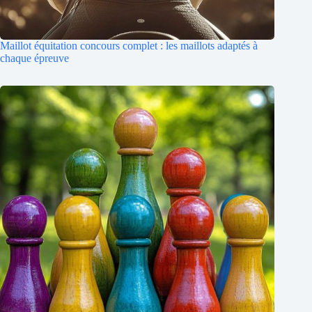
Maillot équitation concours complet : les maillots adaptés à
chaque épreuve