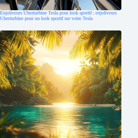
Enjoliveurs Uberturbine Tesla pour look sportif : enjoliveurs
Uberturbine pour un look sportif sur votre Tesla