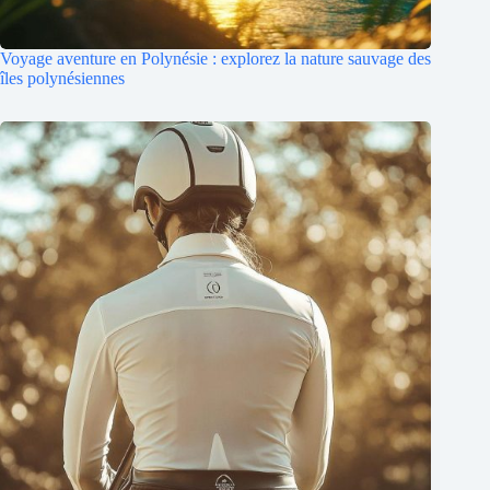
Voyage aventure en Polynésie : explorez la nature sauvage des
îles polynésiennes