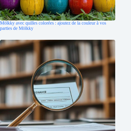
Mölkky avec quilles colorées : ajoutez de la couleur à vos
parties de Mölkky