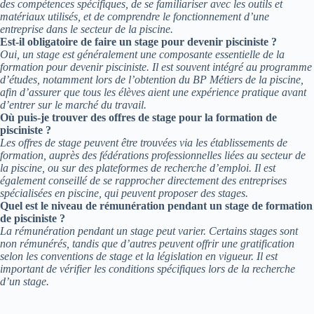
des compétences spécifiques, de se familiariser avec les outils et
matériaux utilisés, et de comprendre le fonctionnement d’une
entreprise dans le secteur de la piscine.
Est-il obligatoire de faire un stage pour devenir pisciniste ?
Oui, un stage est généralement une composante essentielle de la
formation pour devenir pisciniste. Il est souvent intégré au programme
d’études, notamment lors de l’obtention du BP Métiers de la piscine,
afin d’assurer que tous les élèves aient une expérience pratique avant
d’entrer sur le marché du travail.
Où puis-je trouver des offres de stage pour la formation de
pisciniste ?
Les offres de stage peuvent être trouvées via les établissements de
formation, auprès des fédérations professionnelles liées au secteur de
la piscine, ou sur des plateformes de recherche d’emploi. Il est
également conseillé de se rapprocher directement des entreprises
spécialisées en piscine, qui peuvent proposer des stages.
Quel est le niveau de rémunération pendant un stage de formation
de pisciniste ?
La rémunération pendant un stage peut varier. Certains stages sont
non rémunérés, tandis que d’autres peuvent offrir une gratification
selon les conventions de stage et la législation en vigueur. Il est
important de vérifier les conditions spécifiques lors de la recherche
d’un stage.