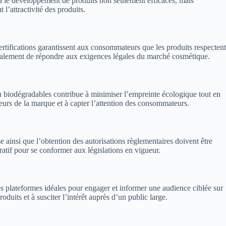
era le développement de produits non seulement efficaces, mais
l’attractivité des produits.
certifications garantissent aux consommateurs que les produits respectent
également de répondre aux exigences légales du marché cosmétique.
u biodégradables contribue à minimiser l’empreinte écologique tout en
eurs de la marque et à capter l’attention des consommateurs.
 ainsi que l’obtention des autorisations règlementaires doivent être
ratif pour se conformer aux législations en vigueur.
s plateformes idéales pour engager et informer une audience ciblée sur
duits et à susciter l’intérêt auprès d’un public large.