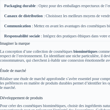
Packaging durable
: Optez pour des emballages respectueux de l’
Canaux de distribution
: Choisissez les meilleurs moyens de vendr
Communication
: Mettez en avant les avantages des cosmétiques b
Responsabilité sociale
: Intégrez des pratiques éthiques dans votre e
Imaginer la marque
La conception d’une collection de cosmétiques
biomimétiques
commence
respect de l’environnement. En identifiant une niche particulière, il d
consommateurs, qui cherchent à établir une connexion émotionnelle avec
Étude de marché
Réaliser une étude de marché approfondie s’avère essentiel pour compre
les préférences en matière de produits durables permet d’identifier les o
le marché.
Développement de produits
Pour créer des cosmétiques biomimétiques, choisir des ingrédients natu