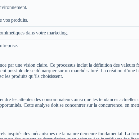
environnement.
e vos produits.
iomimétiques dans votre marketing.
ntreprise.
 par une vision claire. Ce processus inclut la définition des valeurs fo
evient possible de se démarquer sur un marché saturé. La création d’une
 les produits qu’ils choisissent.
ndre les attentes des consommateurs ainsi que les tendances actuelles 
pportunités. Cette analyse doit se concentrer sur la concurrence, en metta
rels inspirés des mécanismes de la nature demeure fondamental. La formu