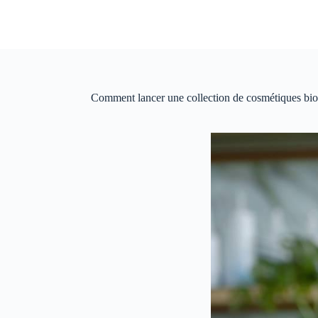
Passer
au
contenu
Comment lancer une collection de cosmétiques bio