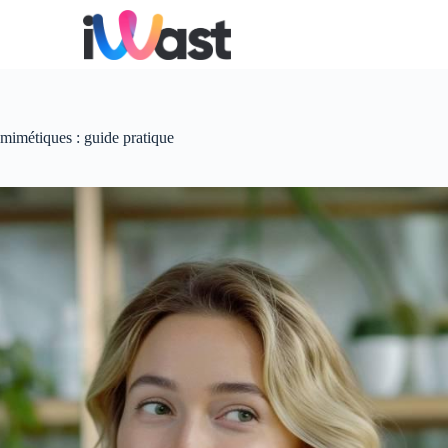
mimétiques : guide pratique