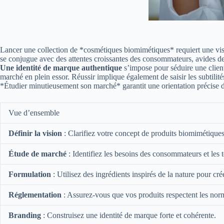
Lancer une collection de *cosmétiques biomimétiques* requiert une visi
se conjugue avec des attentes croissantes des consommateurs, avides de 
Une identité de marque authentique
s’impose pour séduire une clientè
marché en plein essor. Réussir implique également de saisir les subtilit
*Étudier minutieusement son marché* garantit une orientation précise d
Vue d’ensemble
Définir la vision
: Clarifiez votre concept de produits biomimétiques
Étude de marché
: Identifiez les besoins des consommateurs et les 
Formulation
: Utilisez des ingrédients inspirés de la nature pour cr
Réglementation
: Assurez-vous que vos produits respectent les nor
Branding
: Construisez une identité de marque forte et cohérente.