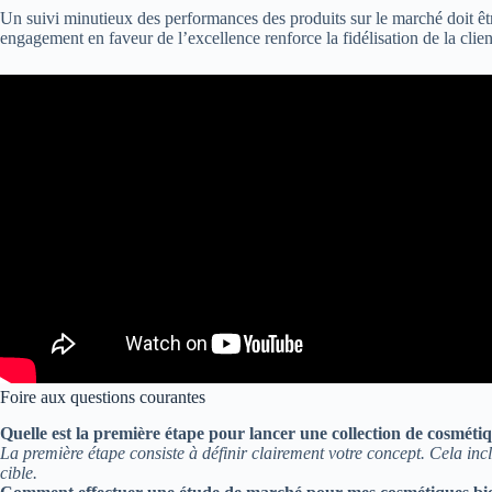
Un suivi minutieux des performances des produits sur le marché doit êtr
engagement en faveur de l’excellence renforce la fidélisation de la clie
Foire aux questions courantes
Quelle est la première étape pour lancer une collection de cosmét
La première étape consiste à définir clairement votre concept. Cela in
cible.