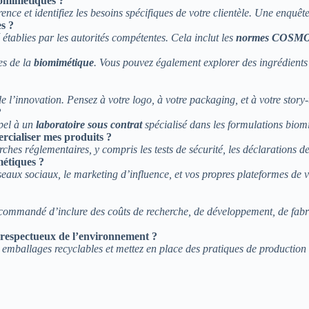
omimétiques ?
ence et identifiez les besoins spécifiques de votre clientèle. Une enquê
s ?
 établies par les autorités compétentes. Cela inclut les
normes COSM
es de la
biomimétique
. Vous pouvez également explorer des ingrédients n
e l’innovation. Pensez à votre logo, à votre packaging, et à votre story
?
ppel à un
laboratoire sous contrat
spécialisé dans les formulations biomi
rcialiser mes produits ?
hes réglementaires, y compris les tests de sécurité, les déclarations d
étiques ?
eaux sociaux, le marketing d’influence, et vos propres plateformes de ve
 recommandé d’inclure des coûts de recherche, de développement, de fab
 respectueux de l’environnement ?
des emballages recyclables et mettez en place des pratiques de productio