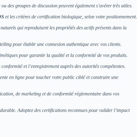
te ou des groupes de discussion peuvent également s’avérer très utiles.
OS
et les critères de certification biologique, selon votre positionnement.
aturels qui reproduisent les propriétés des actifs présents dans la
-telling pour établir une connexion authentique avec vos clients.
métiques pour garantir la qualité et la conformité de vos produits.
e conformité et l’enregistrement auprès des autorités compétentes.
nte en ligne pour toucher votre public ciblé et construire une
rication, de marketing et de conformité réglementaire dans vos
n durable. Adoptez des certifications reconnues pour valider l’impact