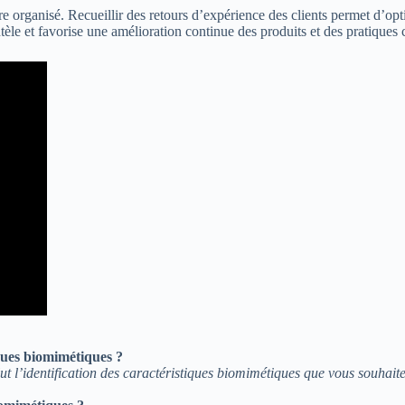
e organisé. Recueillir des retours d’expérience des clients permet d’opt
ntèle et favorise une amélioration continue des produits et des pratiques
iques biomimétiques ?
clut l’identification des caractéristiques biomimétiques que vous souha