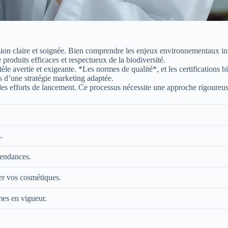
on claire et soignée. Bien comprendre les enjeux environnementaux infl
produits efficaces et respectueux de la biodiversité.
le avertie et exigeante. *Les normes de qualité*, et les certifications b
és d’une stratégie marketing adaptée.
es efforts de lancement. Ce processus nécessite une approche rigoureuse
.
tendances.
éer vos cosmétiques.
mes en vigueur.