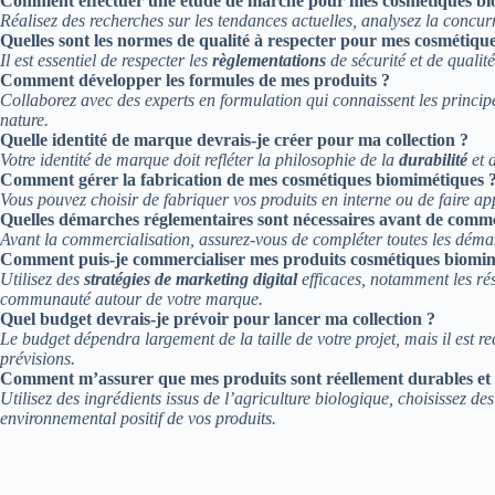
Comment effectuer une étude de marché pour mes cosmétiques bi
Réalisez des recherches sur les tendances actuelles, analysez la concurr
Quelles sont les normes de qualité à respecter pour mes cosmétique
Il est essentiel de respecter les
règlementations
de sécurité et de qualité
Comment développer les formules de mes produits ?
Collaborez avec des experts en formulation qui connaissent les princip
nature.
Quelle identité de marque devrais-je créer pour ma collection ?
Votre identité de marque doit refléter la philosophie de la
durabilité
et d
Comment gérer la fabrication de mes cosmétiques biomimétiques 
Vous pouvez choisir de fabriquer vos produits en interne ou de faire a
Quelles démarches réglementaires sont nécessaires avant de comme
Avant la commercialisation, assurez-vous de compléter toutes les démarc
Comment puis-je commercialiser mes produits cosmétiques biomim
Utilisez des
stratégies de marketing digital
efficaces, notamment les rés
communauté autour de votre marque.
Quel budget devrais-je prévoir pour lancer ma collection ?
Le budget dépendra largement de la taille de votre projet, mais il est
prévisions.
Comment m’assurer que mes produits sont réellement durables et
Utilisez des ingrédients issus de l’agriculture biologique, choisissez 
environnemental positif de vos produits.