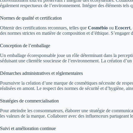
conventionnels tout en préservant l’intégrité des écosystèmes. Collabor
également respectueux de l’environnement. Intégrer des éléments tels que
Normes de qualité et certification
Obtenir des certifications reconnues, telles que
Cosmébio
ou
Ecocert
,
des normes strictes en matière de composition et d’éthique. S’engager 
Conception de l’emballage
Un emballage écoresponsable joue un rôle déterminant dans la perceptio
séduisant une clientèle soucieuse de l’environnement. La création d’un
Démarches administratives et réglementaires
Poursuivre la création d’une marque de cosmétiques nécessite de respect
réalisées en amont. Le respect des normes de sécurité et d’hygiène, ains
Stratégies de commercialisation
Pour atteindre les consommateurs, élaborer une stratégie de communicat
les valeurs de la marque. Collaborer avec des influenceurs partageant le
Suivi et amélioration continue