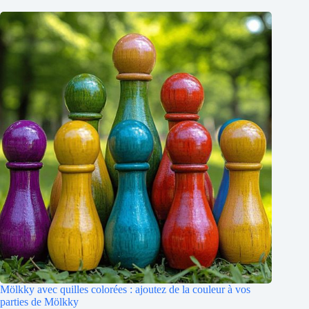
Mölkky avec quilles colorées : ajoutez de la couleur à vos
parties de Mölkky