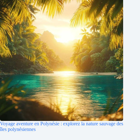
Voyage aventure en Polynésie : explorez la nature sauvage des
îles polynésiennes