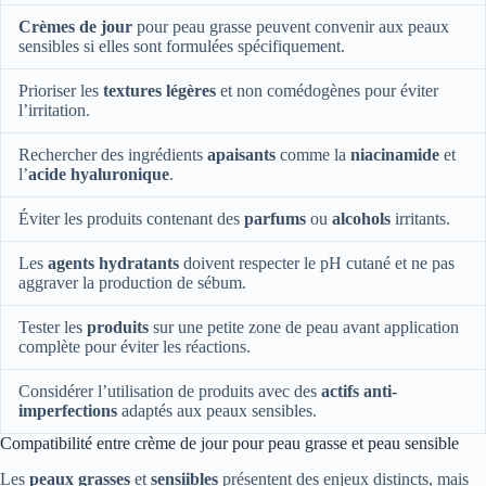
Crèmes de jour
pour peau grasse peuvent convenir aux peaux
sensibles si elles sont formulées spécifiquement.
Prioriser les
textures légères
et non comédogènes pour éviter
l’irritation.
Rechercher des ingrédients
apaisants
comme la
niacinamide
et
l’
acide hyaluronique
.
Éviter les produits contenant des
parfums
ou
alcohols
irritants.
Les
agents hydratants
doivent respecter le pH cutané et ne pas
aggraver la production de sébum.
Tester les
produits
sur une petite zone de peau avant application
complète pour éviter les réactions.
Considérer l’utilisation de produits avec des
actifs anti-
imperfections
adaptés aux peaux sensibles.
Compatibilité entre crème de jour pour peau grasse et peau sensible
Les
peaux grasses
et
sensiibles
présentent des enjeux distincts, mais