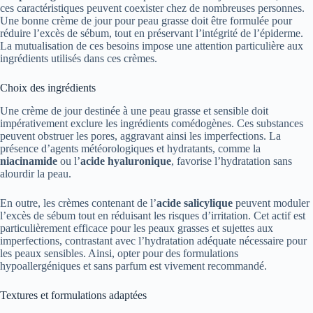
ces caractéristiques peuvent coexister chez de nombreuses personnes.
Une bonne crème de jour pour peau grasse doit être formulée pour
réduire l’excès de sébum, tout en préservant l’intégrité de l’épiderme.
La mutualisation de ces besoins impose une attention particulière aux
ingrédients utilisés dans ces crèmes.
Choix des ingrédients
Une crème de jour destinée à une peau grasse et sensible doit
impérativement exclure les ingrédients comédogènes. Ces substances
peuvent obstruer les pores, aggravant ainsi les imperfections. La
présence d’agents météorologiques et hydratants, comme la
niacinamide
ou l’
acide hyaluronique
, favorise l’hydratation sans
alourdir la peau.
En outre, les crèmes contenant de l’
acide salicylique
peuvent moduler
l’excès de sébum tout en réduisant les risques d’irritation. Cet actif est
particulièrement efficace pour les peaux grasses et sujettes aux
imperfections, contrastant avec l’hydratation adéquate nécessaire pour
les peaux sensibles. Ainsi, opter pour des formulations
hypoallergéniques et sans parfum est vivement recommandé.
Textures et formulations adaptées