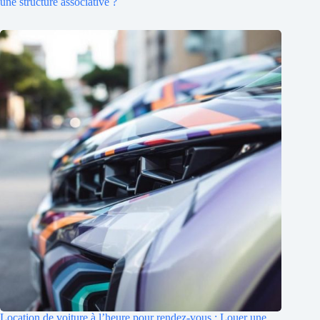
une structure associative ?
Location de voiture à l’heure pour rendez-vous : Louer une