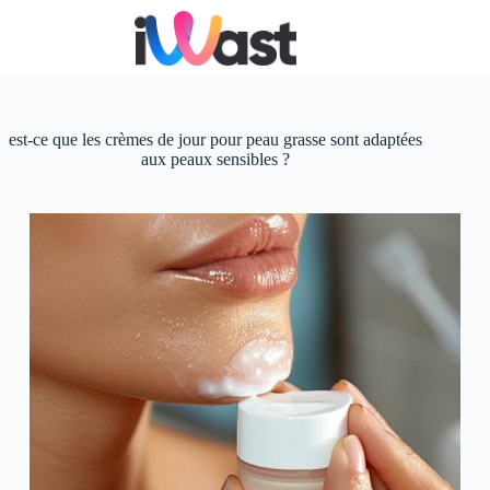
Passer
au
contenu
est-ce que les crèmes de jour pour peau grasse sont adaptées
aux peaux sensibles ?