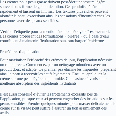
Les crèmes pour peau grasse doivent posséder une texture légère,
souvent sous forme de gel ou de lotion. Ces produits pénètrent
rapidement et laissent un fini mat. Les textures plus riches peuvent
alourdir la peau, exacerbant ainsi les sensations d’inconfort chez les
personnes avec des peaux sensibles.
Vérifier l’étiquette pour la mention “non comédogène” est essentiel.
Les crèmes proposant des formulations « oil-free » ou à base d’eau
contribuent à maintenir l’hydratation sans surcharger l’épiderme.
Procédures d’application
Pour maximiser l’efficacité des crèmes de jour, l’application nécessite
un rituel précis. Commencez par un nettoyage minutieux avec un
produit doux et adapté. Ce premier pas élimine les impuretés, préparant
ainsi la peau à recevoir les actifs hydratants. Ensuite, appliquez la
crème sur une peau légèrement humide. Cette astuce favorise une
meilleure absorption des ingrédients hydratants.
Il est aussi conseillé d’éviter les frottements excessifs lors de
l’application, puisque ceux-ci peuvent engendrer des irritations sur les
peaux sensibles. Prendre quelques minutes pour masser délicatement la
crème sur le visage peut suffire à assurer un bon assimilement des
actifs.