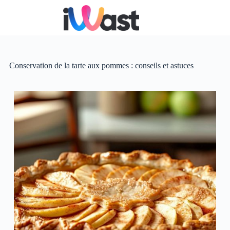
Passer
au
contenu
Conservation de la tarte aux pommes : conseils et astuces