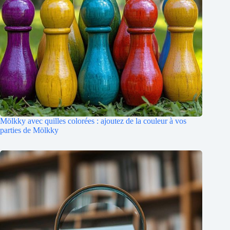
Mölkky avec quilles colorées : ajoutez de la couleur à vos
parties de Mölkky