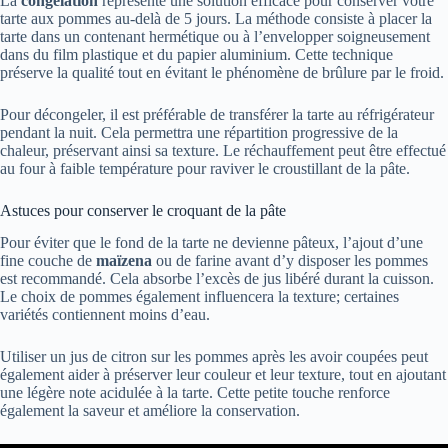
La
congélation
représente une solution efficace pour conserver votre
tarte aux pommes au-delà de 5 jours. La méthode consiste à placer la
tarte dans un contenant hermétique ou à l’envelopper soigneusement
dans du film plastique et du papier aluminium. Cette technique
préserve la qualité tout en évitant le phénomène de brûlure par le froid.
Pour décongeler, il est préférable de transférer la tarte au réfrigérateur
pendant la nuit. Cela permettra une répartition progressive de la
chaleur, préservant ainsi sa texture. Le réchauffement peut être effectué
au four à faible température pour raviver le croustillant de la pâte.
Astuces pour conserver le croquant de la pâte
Pour éviter que le fond de la tarte ne devienne pâteux, l’ajout d’une
fine couche de
maïzena
ou de farine avant d’y disposer les pommes
est recommandé. Cela absorbe l’excès de jus libéré durant la cuisson.
Le choix de pommes également influencera la texture; certaines
variétés contiennent moins d’eau.
Utiliser un jus de citron sur les pommes après les avoir coupées peut
également aider à préserver leur couleur et leur texture, tout en ajoutant
une légère note acidulée à la tarte. Cette petite touche renforce
également la saveur et améliore la conservation.