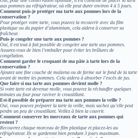
Oui, pour une conservation optimale, il est conseillé de placer la tarte
aux pommes au réfrigérateur, où elle peut durer environ 4 à 5 jours.
Comment puis-je protéger ma tarte aux pommes lors de la
conservation ?
Pour protéger votre tarte, vous pouvez la recouvrir avec du film
plastique ou du papier d’aluminium, cela aidera à conserver sa
fraîcheur.
Puis-je congeler une tarte aux pommes ?
Oui, il est tout à fait possible de congeler une tarte aux pommes.
Assurez-vous de bien l’emballer pour éviter les brûlures de
congélation.
Comment garder le croquant de ma pâte à tarte lors de la
conservation ?
Ajoutez une fine couche de maïzena ou de farine sur le fond de la tarte
avant de mettre les pommes. Cela aidera à absorber l’excès de jus.
Que faire si ma tarte aux pommes devient molle ?
Si votre tarte est devenue molle, vous pouvez la réchauffer quelques
minutes au four pour raviver le croustillant.
Est-il possible de préparer ma tarte aux pommes la veille ?
Oui, vous pouvez préparer la tarte la veille, mais sachez qu’elle peut
perdre un peu de croustillant. Veillez à bien la couvrir.
Comment conserver les morceaux de tarte aux pommes qui
restent ?
Recouvrez chaque morceau de film plastique et placez-les au
réfrigérateur. Ils se garderont bien pendant 3 jours maximum.