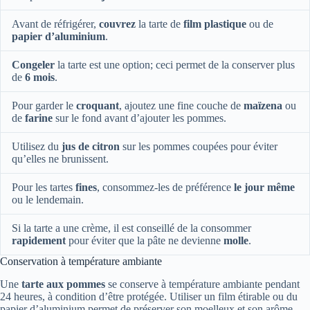
Avant de réfrigérer,
couvrez
la tarte de
film plastique
ou de
papier d’aluminium
.
Congeler
la tarte est une option; ceci permet de la conserver plus
de
6 mois
.
Pour garder le
croquant
, ajoutez une fine couche de
maïzena
ou
de
farine
sur le fond avant d’ajouter les pommes.
Utilisez du
jus de citron
sur les pommes coupées pour éviter
qu’elles ne brunissent.
Pour les tartes
fines
, consommez-les de préférence
le jour même
ou le lendemain.
Si la tarte a une crème, il est conseillé de la consommer
rapidement
pour éviter que la pâte ne devienne
molle
.
Conservation à température ambiante
Une
tarte aux pommes
se conserve à température ambiante pendant
24 heures, à condition d’être protégée. Utiliser un film étirable ou du
papier d’aluminium permet de préserver son moelleux et son arôme.