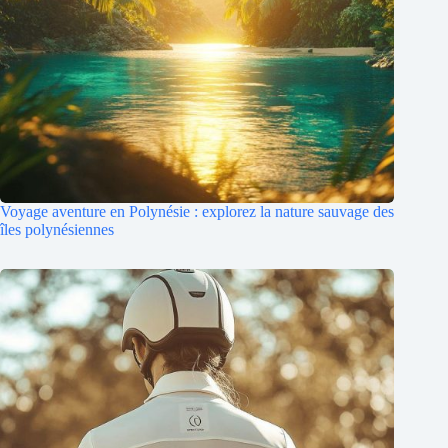
Voyage aventure en Polynésie : explorez la nature sauvage des
îles polynésiennes