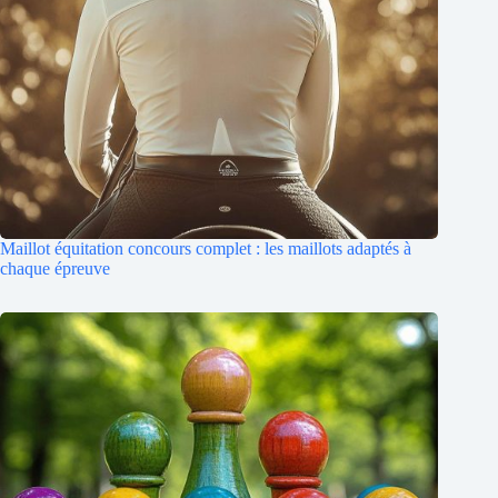
Maillot équitation concours complet : les maillots adaptés à
chaque épreuve