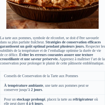
La tarte aux pommes, symbole de réconfort, se doit d’être savourée
dans sa plus parfaite fraîcheur.
Stratégies de conservation efficaces
garantissent un goût optimal pendant plusieurs jours.
Respecter les
subtilités de la température et de l’emballage optimise la durée de vie
de ce délice.
Éviter les erreurs courantes assure une texture
croustillante et une saveur préservée.
Apprenez à maîtriser l’art de la
conservation pour prolonger le plaisir de cette pâtisserie emblématique.
Conseils de Conservation de la Tarte aux Pommes
À température ambiante
, une tarte aux pommes peut se
conserver jusqu’à
2 jours
.
Pour un
stockage prolongé
, placez la tarte au
réfrigérateur
où
elle peut durer
4 à 6 jours
.