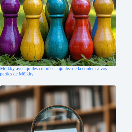
Mölkky avec quilles colorées : ajoutez de la couleur à vos
parties de Mölkky