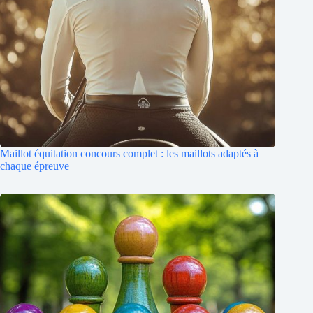
Maillot équitation concours complet : les maillots adaptés à
chaque épreuve