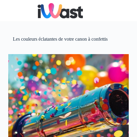
Passer
au
contenu
Les couleurs éclatantes de votre canon à confettis