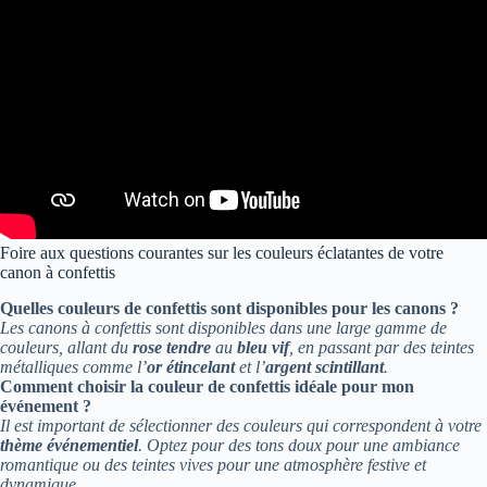
Foire aux questions courantes sur les couleurs éclatantes de votre
canon à confettis
Quelles couleurs de confettis sont disponibles pour les canons ?
Les canons à confettis sont disponibles dans une large gamme de
couleurs, allant du
rose tendre
au
bleu vif
, en passant par des teintes
métalliques comme l’
or étincelant
et l’
argent scintillant
.
Comment choisir la couleur de confettis idéale pour mon
événement ?
Il est important de sélectionner des couleurs qui correspondent à votre
thème événementiel
. Optez pour des tons doux pour une ambiance
romantique ou des teintes vives pour une atmosphère festive et
dynamique.