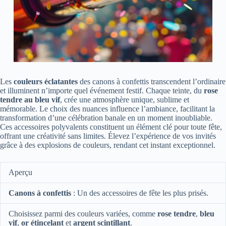
Les
couleurs éclatantes
des canons à confettis transcendent l’ordinaire
et illuminent n’importe quel événement festif. Chaque teinte, du
rose
tendre au bleu vif
, crée une atmosphère unique, sublime et
mémorable. Le choix des nuances influence l’ambiance, facilitant la
transformation d’une célébration banale en un moment inoubliable.
Ces accessoires polyvalents constituent un élément clé pour toute fête,
offrant une créativité sans limites. Élevez l’expérience de vos invités
grâce à des explosions de couleurs, rendant cet instant exceptionnel.
Aperçu
Canons à confettis
: Un des accessoires de fête les plus prisés.
Choisissez parmi des couleurs variées, comme
rose tendre
,
bleu
vif
,
or étincelant
et
argent scintillant
.