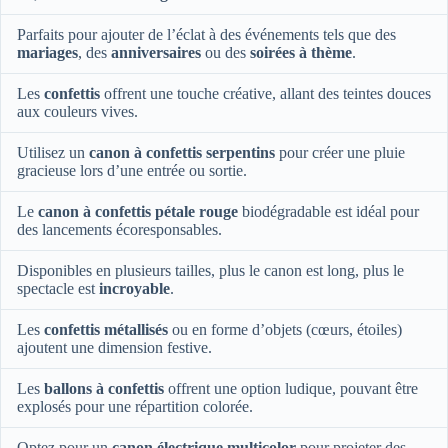
Parfaits pour ajouter de l’éclat à des événements tels que des
mariages
, des
anniversaires
ou des
soirées à thème
.
Les
confettis
offrent une touche créative, allant des teintes douces
aux couleurs vives.
Utilisez un
canon à confettis serpentins
pour créer une pluie
gracieuse lors d’une entrée ou sortie.
Le
canon à confettis pétale rouge
biodégradable est idéal pour
des lancements écoresponsables.
Disponibles en plusieurs tailles, plus le canon est long, plus le
spectacle est
incroyable
.
Les
confettis métallisés
ou en forme d’objets (cœurs, étoiles)
ajoutent une dimension festive.
Les
ballons à confettis
offrent une option ludique, pouvant être
explosés pour une répartition colorée.
Optez pour un
canon électrique multicolor
pour projeter des