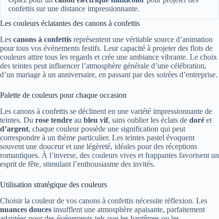
confettis sur une distance impressionnante.
Les couleurs éclatantes des canons à confettis
Les
canons à confettis
représentent une véritable source d’animation
pour tous vos événements festifs. Leur capacité à projeter des flots de
couleurs attire tous les regards et crée une ambiance vibrante. Le choix
des teintes peut influencer l’atmosphère générale d’une célébration,
d’un mariage à un anniversaire, en passant par des soirées d’entreprise.
Palette de couleurs pour chaque occasion
Les canons à confettis se déclinent en une variété impressionnante de
teintes. Du
rose tendre
au
bleu vif
, sans oublier les éclats de
doré
et
d’argent
, chaque couleur possède une signification qui peut
correspondre à un thème particulier. Les teintes pastel évoquent
souvent une douceur et une légèreté, idéales pour des réceptions
romantiques. À l’inverse, des couleurs vives et frappantes favorisent un
esprit de fête, stimulant l’enthousiasme des invités.
Utilisation stratégique des couleurs
Choisir la couleur de vos canons à confettis nécessite réflexion. Les
nuances douces
insufflent une atmosphère apaisante, parfaitement
adaptées pour des événements tels que les baptêmes ou les