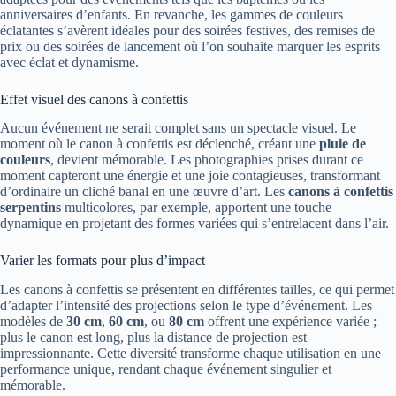
anniversaires d’enfants. En revanche, les gammes de couleurs
éclatantes s’avèrent idéales pour des soirées festives, des remises de
prix ou des soirées de lancement où l’on souhaite marquer les esprits
avec éclat et dynamisme.
Effet visuel des canons à confettis
Aucun événement ne serait complet sans un spectacle visuel. Le
moment où le canon à confettis est déclenché, créant une
pluie de
couleurs
, devient mémorable. Les photographies prises durant ce
moment capteront une énergie et une joie contagieuses, transformant
d’ordinaire un cliché banal en une œuvre d’art. Les
canons à confettis
serpentins
multicolores, par exemple, apportent une touche
dynamique en projetant des formes variées qui s’entrelacent dans l’air.
Varier les formats pour plus d’impact
Les canons à confettis se présentent en différentes tailles, ce qui permet
d’adapter l’intensité des projections selon le type d’événement. Les
modèles de
30 cm
,
60 cm
, ou
80 cm
offrent une expérience variée ;
plus le canon est long, plus la distance de projection est
impressionnante. Cette diversité transforme chaque utilisation en une
performance unique, rendant chaque événement singulier et
mémorable.