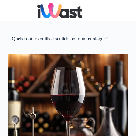
Passer
au
contenu
Quels sont les outils essentiels pour un œnologue?