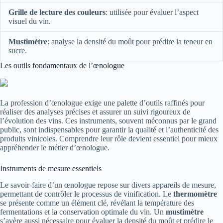
Grille de lecture des couleurs
: utilisée pour évaluer l’aspect
visuel du vin.
Mustimètre
: analyse la densité du moût pour prédire la teneur en
sucre.
Les outils fondamentaux de l’œnologue
La profession d’œnologue exige une palette d’outils raffinés pour
réaliser des analyses précises et assurer un suivi rigoureux de
l’évolution des vins. Ces instruments, souvent méconnus par le grand
public, sont indispensables pour garantir la qualité et l’authenticité des
produits vinicoles. Comprendre leur rôle devient essentiel pour mieux
appréhender le métier d’œnologue.
Instruments de mesure essentiels
Le savoir-faire d’un œnologue repose sur divers appareils de mesure,
permettant de contrôler le processus de vinification. Le
thermomètre
se présente comme un élément clé, révélant la température des
fermentations et la conservation optimale du vin. Un
mustimètre
s’avère aussi nécessaire pour évaluer la densité du moût et prédire le