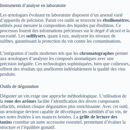
Instruments d’analyse en laboratoire
Les œnologues évoluant en laboratoire disposent d’un arsenal varié
d’appareils de précision. Parmi ces outils se trouvent les
ébulliomètres
,
utilisés pour mesurer la composition des liquides par ébullition. Ce
processus fournit des informations précieuses sur le degré d’alcool et la
sucrosité. Les
sulfilysers
, quant à eux, analysent les niveaux de
sulfites, garantissant la protection du vin contre les contaminations.
L’intégration d’outils modernes tels que les
chromatographes
permet
aux œnologues d’analyser les composés aromatiques avec une
précision inégalée. Ces technologies sophistiquées, bien que coûteuses,
offrent des résultats qui améliorent indéniablement la qualité des vins
produits.
Outils de dégustation
Déguster un vin exige une approche méthodologique. L’utilisation de
la
roue des arômes
facilite l’identification des divers composants
olfactifs, rendant chaque dégustation plus enrichissante. Avec cet outil,
un œnologue devient capable de décortiquer les subtilités d’un vin, de
ses notes fruitées à ses nuances boisées. La
grille de lecture des
tanins
constitue un autre accessoire essentiel, permettant d’évaluer la
structure et l’équilibre gustatif.