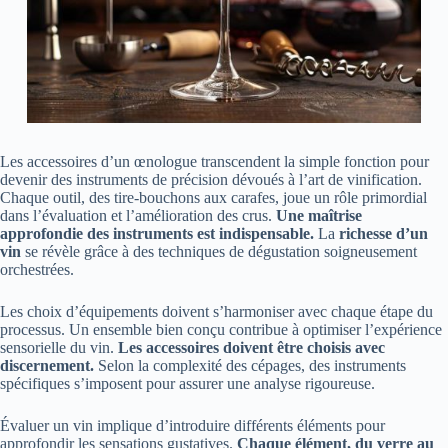
Les accessoires d’un œnologue transcendent la simple fonction pour
devenir des instruments de précision dévoués à l’art de vinification.
Chaque outil, des tire-bouchons aux carafes, joue un rôle primordial
dans l’évaluation et l’amélioration des crus.
Une maîtrise
approfondie des instruments est indispensable.
La
richesse d’un
vin
se révèle grâce à des techniques de dégustation soigneusement
orchestrées.
Les choix d’équipements doivent s’harmoniser avec chaque étape du
processus. Un ensemble bien conçu contribue à optimiser l’expérience
sensorielle du vin.
Les accessoires doivent être choisis avec
discernement.
Selon la complexité des cépages, des instruments
spécifiques s’imposent pour assurer une analyse rigoureuse.
Évaluer un vin implique d’introduire différents éléments pour
approfondir les sensations gustatives.
Chaque élément, du verre au