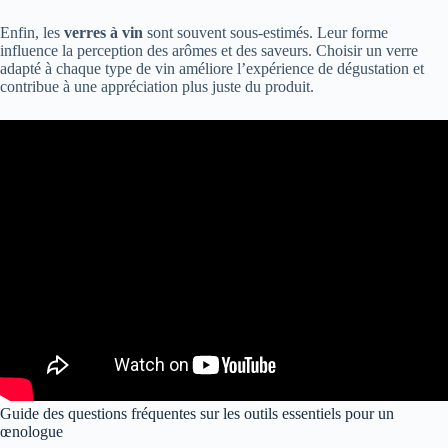
Enfin, les
verres à vin
sont souvent sous-estimés. Leur forme
influence la perception des arômes et des saveurs. Choisir un verre
adapté à chaque type de vin améliore l’expérience de dégustation et
contribue à une appréciation plus juste du produit.
Guide des questions fréquentes sur les outils essentiels pour un
œnologue