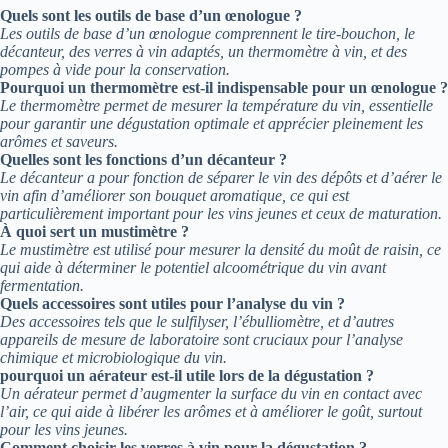
Quels sont les outils de base d’un œnologue ?
Les outils de base d’un œnologue comprennent le tire-bouchon, le
décanteur, des verres à vin adaptés, un thermomètre à vin, et des
pompes à vide pour la conservation.
Pourquoi un thermomètre est-il indispensable pour un œnologue ?
Le thermomètre permet de mesurer la température du vin, essentielle
pour garantir une dégustation optimale et apprécier pleinement les
arômes et saveurs.
Quelles sont les fonctions d’un décanteur ?
Le décanteur a pour fonction de séparer le vin des dépôts et d’aérer le
vin afin d’améliorer son bouquet aromatique, ce qui est
particulièrement important pour les vins jeunes et ceux de maturation.
À quoi sert un mustimètre ?
Le mustimètre est utilisé pour mesurer la densité du moût de raisin, ce
qui aide à déterminer le potentiel alcoométrique du vin avant
fermentation.
Quels accessoires sont utiles pour l’analyse du vin ?
Des accessoires tels que le sulfilyser, l’ébulliomètre, et d’autres
appareils de mesure de laboratoire sont cruciaux pour l’analyse
chimique et microbiologique du vin.
pourquoi un aérateur est-il utile lors de la dégustation ?
Un aérateur permet d’augmenter la surface du vin en contact avec
l’air, ce qui aide à libérer les arômes et à améliorer le goût, surtout
pour les vins jeunes.
Comment choisir les verres à vin pour la dégustation ?