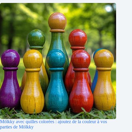
Mölkky avec quilles colorées : ajoutez de la couleur à vos
parties de Mölkky