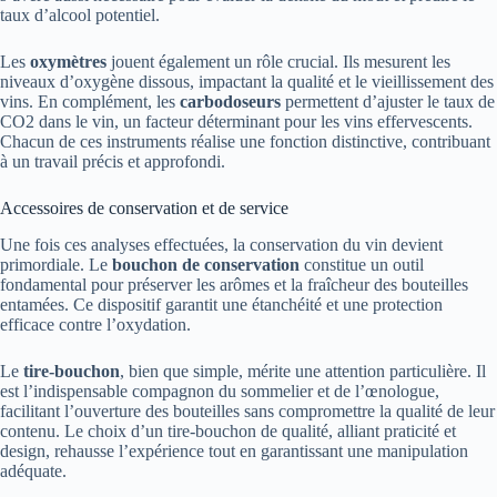
taux d’alcool potentiel.
Les
oxymètres
jouent également un rôle crucial. Ils mesurent les
niveaux d’oxygène dissous, impactant la qualité et le vieillissement des
vins. En complément, les
carbodoseurs
permettent d’ajuster le taux de
CO2 dans le vin, un facteur déterminant pour les vins effervescents.
Chacun de ces instruments réalise une fonction distinctive, contribuant
à un travail précis et approfondi.
Accessoires de conservation et de service
Une fois ces analyses effectuées, la conservation du vin devient
primordiale. Le
bouchon de conservation
constitue un outil
fondamental pour préserver les arômes et la fraîcheur des bouteilles
entamées. Ce dispositif garantit une étanchéité et une protection
efficace contre l’oxydation.
Le
tire-bouchon
, bien que simple, mérite une attention particulière. Il
est l’indispensable compagnon du sommelier et de l’œnologue,
facilitant l’ouverture des bouteilles sans compromettre la qualité de leur
contenu. Le choix d’un tire-bouchon de qualité, alliant praticité et
design, rehausse l’expérience tout en garantissant une manipulation
adéquate.