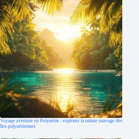
Voyage aventure en Polynésie : explorez la nature sauvage des
îles polynésiennes